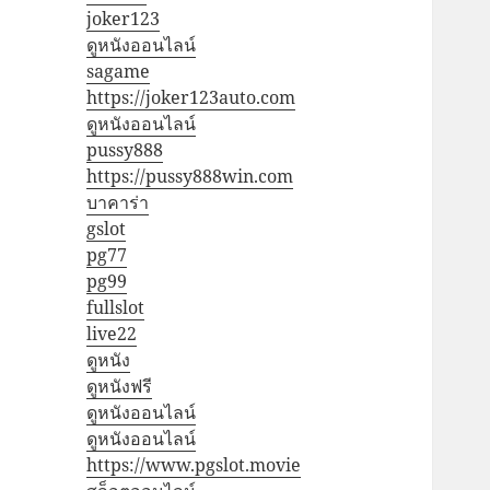
joker123
ดูหนังออนไลน์
sagame
https://joker123auto.com
ดูหนังออนไลน์
pussy888
https://pussy888win.com
บาคาร่า
gslot
pg77
pg99
fullslot
live22
ดูหนัง
ดูหนังฟรี
ดูหนังออนไลน์
ดูหนังออนไลน์
https://www.pgslot.movie