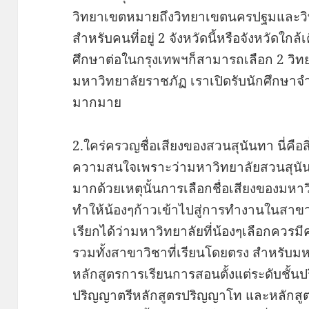
วิทยาเขตหมายถึงวิทยาเขตนครปฐมและวิ
สำหรับคนที่อยู่ 2 จังหวัดนี้หรือจังหวัดใกล
ศึกษาต่อในกรุงเทพฯก็สามารถเลือก 2 วิทย
มหาวิทยาลัยราชภัฏ เราเปิดรับนักศึกษา
มากมาย
2.ใคร่ครวญชื่อเสียงของสวนสุนันทา นี่คือส
ความสนใจเพราะว่ามหาวิทยาลัยสวนสุนั
มากด้วยเหตุนั้นการเลือกชื่อเสียงของมหาว
ทำให้น้องๆก้าวเข้าไปสู่การทำงานในสาข
เรียกได้ว่ามหาวิทยาลัยที่น้องๆเลือกคว
รวมทั้งสาขาวิชาที่เรียนโดยตรง สำหรับม
หลักสูตรการเรียนการสอนตั้งแต่ระดับชั้
ปริญญาตรีหลักสูตรปริญญาโท และหลักสู