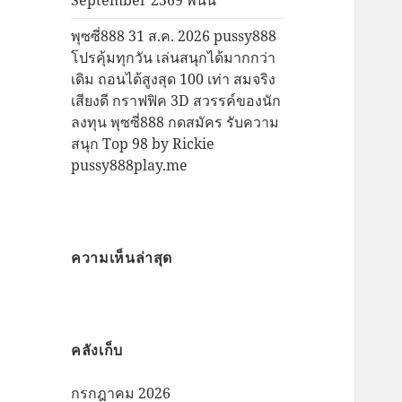
September 2569 พนัน
พุซซี่888 31 ส.ค. 2026 pussy888
โปรคุ้มทุกวัน เล่นสนุกได้มากกว่า
เดิม ถอนได้สูงสุด 100 เท่า สมจริง
เสียงดี กราฟฟิค 3D สวรรค์ของนัก
ลงทุน พุซซี่888 กดสมัคร รับความ
สนุก Top 98 by Rickie
pussy888play.me
ความเห็นล่าสุด
คลังเก็บ
กรกฎาคม 2026