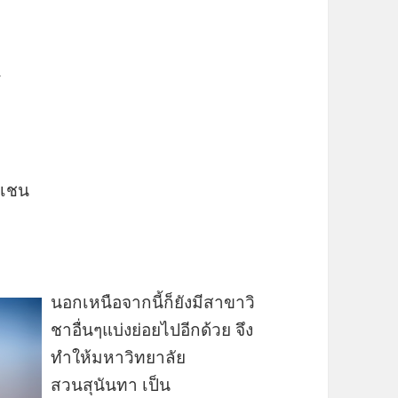
ร
าเชน
นอกเหนือจากนี้ก็ยังมีสาขาวิ
ชาอื่นๆแบ่งย่อยไปอีกด้วย จึง
ทำให้มหาวิทยาลัย
สวนสุนันทา เป็น