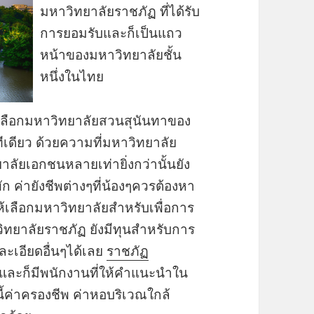
มหาวิทยาลัยราชภัฏ ที่ได้รับ
การยอมรับและก็เป็นแถว
หน้าของมหาวิทยาลัยชั้น
หนึ่งในไทย
งๆเลือกมหาวิทยาลัยสวนสุนันทาของ
เดียว ด้วยความที่มหาวิทยาลัย
ลัยเอกชนหลายเท่ายิ่งกว่านั้นยัง
ก ค่ายังชีพต่างๆที่น้องๆควรต้องหา
ให้เลือกมหาวิทยาลัยสำหรับเพื่อการ
าวิทยาลัยราชภัฏ ยังมีทุนสำหรับการ
ะเอียดอื่นๆได้เลย
ราชภัฏ
งๆและก็มีพนักงานที่ให้คำแนะนำใน
่านี้ค่าครองชีพ ค่าหอบริเวณใกล้