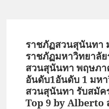
ราชภัฏสวนสุนันทา 
ราชภัฏมหาวิทยาลัย
สวนสุนันทา พฤษภา
อันดับ1อันดับ 1 มห
สวนสุนันทา รับสมัค
Top 9 by Alberto 