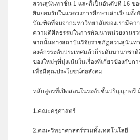
สวนสุนันทาชั้น 1 และก็เป็นอันดับที่ 16 
ยินยอมรับในแวดวงการศึกษาเล่าเรียนทั้ง
บัณฑิตที่จบจากมหาวิทยาลัยของเรามีคว
ความดีศีลธรรมในการพัฒนาหน่วยงานรว
จากนั้นทางสถาบันวิจัยราชภัฏสวนสุนันทา
องค์กรระดับประเทศแล้วก็ระดับนานาชาติอีก
ของใหม่ๆที่มุ่งเน้นในเรื่องที่เกี่ยวข้องก
เพื่อมีคุณประโยชน์ต่อสังคม
หลักสูตรที่เปิดสอนในระดับชั้นปริญญาตรี มีด
1.คณะครุศาสตร์
2.คณะวิทยาศาสตร์รวมทั้งเทคโนโลยี