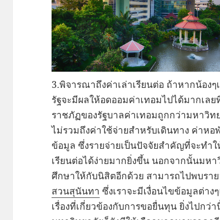
3.พิจารณาถึงค่าเล่าเรียนต่อ ถ้าหากน้อ
รัฐจะมีผลให้อดออมค่าเทอมไปได้มากเลยที
ราชภัฏของรัฐบาลค่าเทอมถูกกว่ามหาวิทยา
ไม่รวมถึงค่าใช้จ่ายสำหรับเดินทาง ค่าหอพั
ข้อมูล ซึ่งรายจ่ายเป็นปัจจัยสำคัญที่จะทำ
เรียนต่อได้ง่ายมากยิ่งขึ้น นอกจากนั้นมห
ศึกษาให้กับนิสิตอีกด้วย สามารถไปพบรายล
สวนสุนันทา
ซึ่งเราจะมีเงื่อนไขข้อมูลต่า
เรื่องที่เกี่ยวข้องกับการขอยื่นทุน ยิ่งไปกว