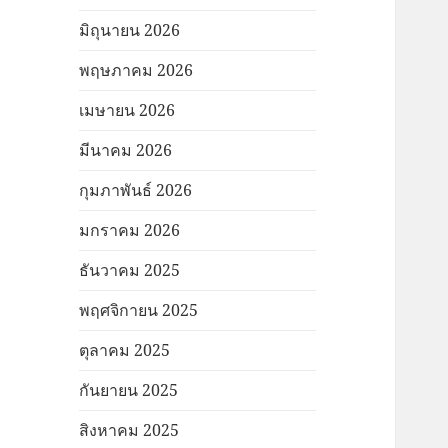
มิถุนายน 2026
พฤษภาคม 2026
เมษายน 2026
มีนาคม 2026
กุมภาพันธ์ 2026
มกราคม 2026
ธันวาคม 2025
พฤศจิกายน 2025
ตุลาคม 2025
กันยายน 2025
สิงหาคม 2025