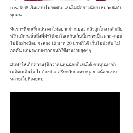
royal558 เริ่มแบบไม่กดดัน: เล่นไม่มีอย่างน้อย เหมาะสมกับ
ทุกคน
ทีแรกๆที่ผมเริ่มเล่น ผมไม่อยากฝากเยอะ กลัวถูกโกง กลัวเสีย
ฟรี แม้กระนั้นสิ่งที่ทำให้ผมโอเคกับเว็บนี้มากๆเป็น ฝาก–ถอน
ไม่มีอย่างน้อย จะลอง 10 บาท 20 บาทก็ได้ เว็บไม่บังคับ ไม่
กดดัน แถมระบบฝากถอนก็ใช้งานง่ายสุดๆๆ
มันทำให้เกิดความรู้สึกว่าคนทุนน้อยก็เล่นได้ คนทุนมากก็
เพลิดเพลินใจ ไม่ต้องปวดศรีษะกับยอดระบุอย่างน้อยแบบ
หลายเว็บที่เคยพบ