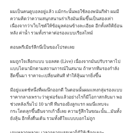
ผมเป็นคนดูบอลอยู่แล้ว แม้กระนั้นพอใช้ลองพนันกีฬา ผมมี
ความคิดว่าความสนุกสนานร่าเริงมันเพิ่มขึ้นเป็นสองเท่า
เนื่องจากว่าเว็บไซต์ให้ข้อมูลค่อนข้างละเอียด อีกทั้งสถิติย้อน
หลัง ค่าน้ำ รวมทั้งราคาต่อรองแบบเรียลไทม์
ตอนพรีเมียร์ลีกนี่เป็นของโปรดเลย
ผมถูกใจเลือกแบบ บอลสด (Live) เนื่องจากมันปรับราคาไป
แบบไดนามิกตามสถานการณ์ในสนาม ถ้าหากทีมรองกำลัง
ฮึดขึ้นมา ราคาจะเปลี่ยนทันที ทำให้ลุ้นมากยิ่งขึ้น
มีอยู่แมตช์หนึ่งที่ผมนึกออกดี ในตอนนั้นผมแทงกลุ่มรองแบบ
ราคากลางเพราะว่าดูฟอร์มแล้วอย่างไรก็มีโอกาสกลับมา พอ
ช่วงหลังเริ่มไป 10 นาที ทีมรองยิงลูกแรก ผมนี่แทบจะ
กระโดดลุกขึ้นยืนจากเก้าอี้เลย ความรู้สึกในขณะนั้น…มันทั้ง
ยังลุ้น อีกทั้งตื่นเต้น รวมทั้งดีใจแบบบอกไม่ถูก
เกมหลากหลาย: เวลาอยากบรรเทาก็มีให้เลือกเยอะ