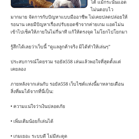
โต้ แม้กระนั้นแอด
ไม่นตอบไว
มากมาย จัดการกับปัญหาแบบมืออาชีพ ไม่เคยปลดปล่อยให้
รอนาน เคยมีปัญหาเรื่องปรับยอดช้าจากค่ายเกม แอดไม่น
เข้าไปเช็คให้ภายในไม่กี่นาที แก้ให้ตรงจุด ไม่โยกไปโยกมา
รู้สึกได้เลยว่าเว็บนี้ “ดูแลลูกค้าจริง มิได้ทำให้เล่นๆ”
ประสบการณ์โดยรวม รอยัล558 เล่นแล้วพอใจที่สุดตั้งแต่
เคยลอง
ภายหลังจากเล่นกับ รอยัล558 เว็บไซต์แห่งนี้มาหลายเดือน
สิ่งที่ผมได้จากที่นี่เป็น:
• ความแน่ใจว่าเงินปลอดภัย
• เพิ่มเติมน้อยก็เล่นได้
• เกมเยอะ ระบบดี ไม่มีสะดุด