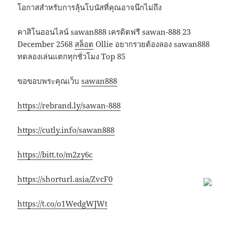
โอกาสสำหรับการลุ้นโบนัสที่คุณอาจนึกไม่ถึง
คาสิโนออนไลน์ sawan888 เครดิตฟรี sawan-888 23
December 2568
สล็อต
Ollie อยากรวยต้องลอง sawan888
ทดลองเล่นแตกทุกชั่วโมง Top 85
ขอขอบพระคุณเว็บ
sawan888
https://rebrand.ly/sawan-888
https://cutly.info/sawan888
https://bitt.to/m2zy6c
https://shorturl.asia/ZvcF0
https://t.co/o1WedgWJWt
…