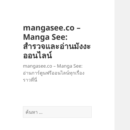
mangasee.co –
Manga See:
สำรวจและอ่านมังงะ
ออนไลน์
mangasee.co – Manga See:
อ่านการ์ตูนฟรีออนไลน์ทุกเรื่อง
ราวที่นี่
ค้นหา
สำหรับ: