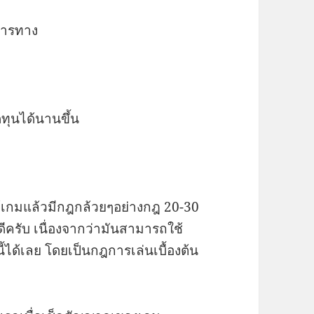
การทาง
ดทุนได้นานขึ้น
้เกมแล้วมีกฎกล้วยๆอย่างกฎ 20-30
ดีครับ เนื่องจากว่ามันสามารถใช้
้ได้เลย โดยเป็นกฎการเล่นเบื้องต้น