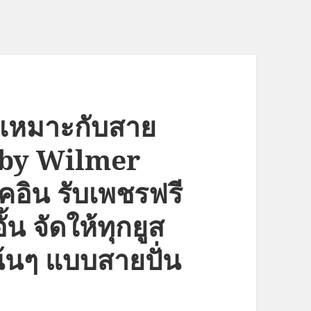
 เหมาะกับสาย
 by Wilmer
อิน รับเพชรฟรี
้น จัดให้ทุกยูส
น้นๆ แบบสายปั่น