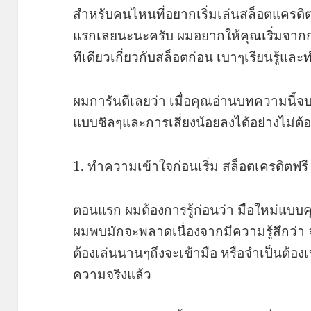
สำหรับคนไหนที่อยากเริ่มเล่นสล็อตแครดิตฟ
แรกเลยนะนะครับ ผมอยากให้คุณเริ่มจากการห
ทีเดียวเกี่ยวกับสล็อตก่อน เบาๆเรียนรู้
ผมการันตีเลยว่า เมื่อคุณอ่านบทความนี้จ
แบบชิลๆและการเสี่ยงน้อยลงได้อย่างไม่ต้
1. ทำความเข้าใจก่อนเริ่ม สล็อตเครดิตฟรี
ตอนแรก ผมต้องการรู้ก่อนว่า มือใหม่แบบค
ผมพบมักจะพลาดเนื่องจากมีความรู้สึกว่า จะ
ต้องเล่นนานๆถึงจะเข้ามือ หรือจำเป็นต้องเ
ความจริงแล้ว