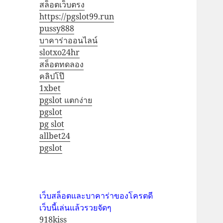
สล็อตเว็บตรง
https://pgslot99.run
pussy888
บาคาร่าออนไลน์
slotxo24hr
สล็อตทดลอง
คลิปโป๊
1xbet
pgslot แตกง่าย
pgslot
pg slot
allbet24
pgslot
เว็บสล็อตและบาคาร่าของโครตดี
เว็บนี้เล่นแล้วรวยจัดๆ
918kiss