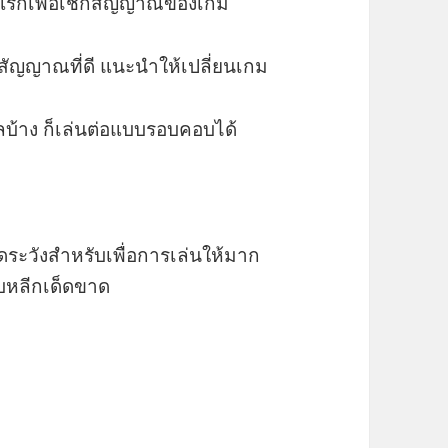
ินแรกเพื่อเช็กสัญญาณของเกม
มีสัญญาณที่ดี แนะนำให้เปลี่ยนเกม
ัลบ้าง ก็เล่นต่อแบบรอบคอบได้
ดระวังสำหรับเพื่อการเล่นให้มาก
หลบหลีกเด็ดขาด