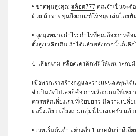
• ขาดทุนสูงสุด:
สล็อต777
คุณจำเป็นจะต้อง
ด้วย ถ้าขาดทุนถึงเกณฑ์ให้หยุดเล่นโดยทัน
• จุดมุ่งหมายกำไร: กำไรที่คุณต้องการค
ตั้งสูงเหลือเกิน ถ้าได้แล้วหลังจากนั้นก็เลิ
4. เลือกเกม สล็อตเครดิตฟรี ให้เหมาะกับม
เมื่อพวกเราสร้างกฎและวางแผนลงทุนได้แล้ว
จำเป็นถัดไปเลยก็คือ การเลือกเกมให้เหม
ควรหลีกเลี่ยงเกมที่เงียบยาว มีความเปลี่ย
ตอปิ้งเดียว เลี่ยงเกมกลุ่มนี้ไปเลยครับ แล
• เบทเริ่มต้นต่ำ อย่างต่ำ 1 บาทนับว่าดีเยี่ย