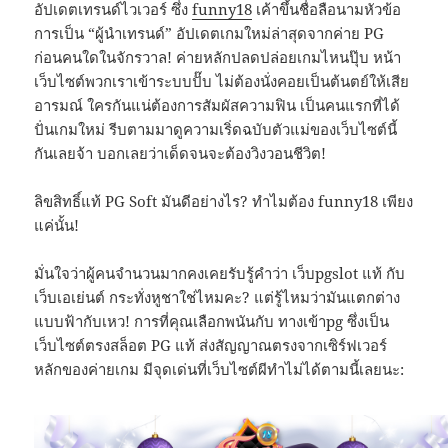
อัปเดตเทรนด์ไวเวอร์ ซึ่ง
funny18
เค้าขึ้นชื่อลือนามหัวข้อ
การเป็น “ผู้นำเทรนด์” อัปเดตเกมใหม่ล่าสุดจากค่าย PG
ก่อนคนใดในจักรวาล! ค่ายหลักปลดปล่อยเกมไหนปุ๊บ หน้า
เว็บไซต์พวกเราเข้าระบบปั๊บ ไม่ต้องนั่งคอยเป็นต้นตย์ให้เสีย
อารมณ์ ใครกันแน่ต้องการสัมผัสความฟิน เป็นคนแรกที่ได้
ปั่นเกมใหม่ รีบตามมาดูความเริ่ดฉบับตัวแม่ของเว็บไซต์นี้
กันเลยจ้า บอกเลยว่าเด็ดจนจะต้องวิงวอนชีวิต!
ลิขสิทธิ์แท้ PG Soft มันดีอย่างไร? ทำไมต้อง funny18 เพียง
แค่นั้น!
มั่นใจว่าผู้คนจำนวนมากคงเคยรับรู้คำว่า เว็บpgslot แท้ กับ
เว็บเอเย่นต์ กระทั่งหูชาใช่ไหมคะ? แต่รู้ไหมว่ามันแตกต่าง
แบบฟ้ากับเหว! การที่คุณเลือกพนันกับ ทางเข้าpg ซึ่งเป็น
เว็บไซต์ตรงสล็อต PG แท้ ส่งสัญญาณตรงจากเซิร์ฟเวอร์
หลักของค่ายเกม มีจุดเด่นที่เว็บไซต์ผีทำไม่ได้ตามนี้เลยนะ: