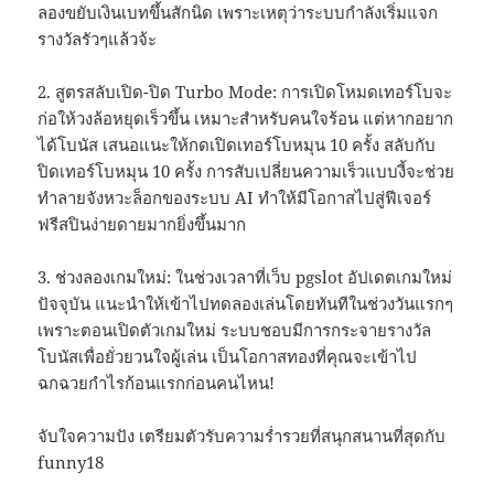
ลองขยับเงินเบทขึ้นสักนิด เพราะเหตุว่าระบบกำลังเริ่มแจก
รางวัลรัวๆแล้วจ้ะ
2. สูตรสลับเปิด-ปิด Turbo Mode: การเปิดโหมดเทอร์โบจะ
ก่อให้วงล้อหยุดเร็วขึ้น เหมาะสำหรับคนใจร้อน แต่หากอยาก
ได้โบนัส เสนอแนะให้กดเปิดเทอร์โบหมุน 10 ครั้ง สลับกับ
ปิดเทอร์โบหมุน 10 ครั้ง การสับเปลี่ยนความเร็วแบบงี้จะช่วย
ทำลายจังหวะล็อกของระบบ AI ทำให้มีโอกาสไปสู่ฟีเจอร์
ฟรีสปินง่ายดายมากยิ่งขึ้นมาก
3. ช่วงลองเกมใหม่: ในช่วงเวลาที่เว็บ pgslot อัปเดตเกมใหม่
ปัจจุบัน แนะนำให้เข้าไปทดลองเล่นโดยทันทีในช่วงวันแรกๆ
เพราะตอนเปิดตัวเกมใหม่ ระบบชอบมีการกระจายรางวัล
โบนัสเพื่อยั่วยวนใจผู้เล่น เป็นโอกาสทองที่คุณจะเข้าไป
ฉกฉวยกำไรก้อนแรกก่อนคนไหน!
จับใจความปัง เตรียมตัวรับความร่ำรวยที่สนุกสนานที่สุดกับ
funny18