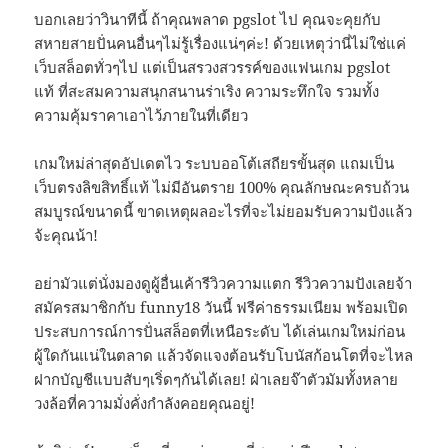
บอกเลยว่าวินาทีนี้ ถ้าคุณพลาด pgslot ไป คุณจะคุยกับ
สหายสายปั่นคนอื่นๆไม่รู้เรื่องแน่ๆค่ะ! ด้วยเหตุว่านี่ไม่ใช่แค่
เว็บสล็อตทั่วๆไป แต่เป็นสรวงสวรรค์ของแฟนเกม pgslot
แท้ ที่สะสมความสนุกสนานร่าเริง ความระทึกใจ รวมทั้ง
ความคุ้มราคาเอาไว้ภายในที่เดียว
เกมใหม่ล่าสุดอัปเดตไว ระบบออโต้เสถียรขั้นสุด แถมเป็น
เว็บตรงลิขสิทธิ์แท้ ไม่มีอันตราย 100% คุณลักษณะครบถ้วน
สมบูรณ์ขนาดนี้ ขาดเหตุผลอะไรที่จะไม่ยอมรับความปังแล้ว
จ้ะคุณน้า!
อย่ามัวแต่นั่งมองดูผู้อื่นเค้ารีวิวความแตก รีวิวความปังเลยจ้า
สมัครสมาชิกกับ funny18 วันนี้ ฟรีค่าธรรมเนียม พร้อมเปิด
ประสบการณ์การปั่นสล็อตที่เหนือระดับ ได้เล่นเกมใหม่ก่อน
ผู้ใดกันแน่ในตลาด แล้วจัดแจงต้อนรับโบนัสก้อนโตที่จะไหล
ฝากบัญชีแบบสับๆเริ่ดๆกันได้เลย! ฝ่าเลยจ๊าตัวมัมทั้งหลาย
วงล้อที่ความมั่งคั่งกำลังคอยคุณอยู่!