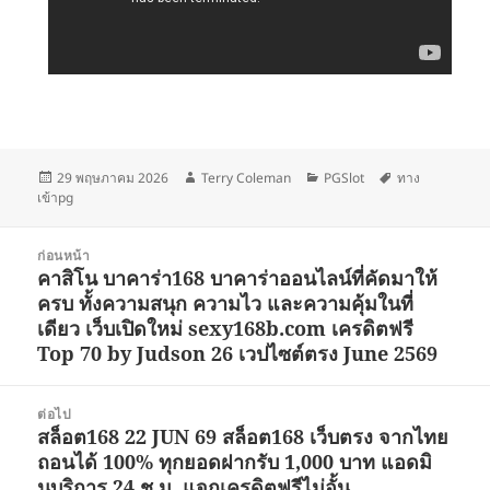
เขียน
ผู้
หมวด
ป้าย
29 พฤษภาคม 2026
Terry Coleman
PGSlot
ทาง
เมื่อ
เขียน
หมู่
กำกับ
เข้าpg
แนะแนว
ก่อนหน้า
เรื่อง
คาสิโน บาคาร่า168 บาคาร่าออนไลน์ที่คัดมาให้
เรื่อง
ครบ ทั้งความสนุก ความไว และความคุ้มในที่
ก่อน
เดียว เว็บเปิดใหม่ sexy168b.com เครดิตฟรี
หน้า:
Top 70 by Judson 26 เวปไซต์ตรง June 2569
ต่อไป
สล็อต168 22 JUN 69 สล็อต168 เว็บตรง จากไทย
เรื่อง
ถอนได้ 100% ทุกยอดฝากรับ 1,000 บาท แอดมิ
ต่อ
นบริการ 24 ช.ม. แจกเครดิตฟรีไม่อั้น
ไป: