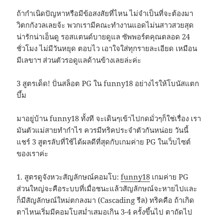
ถ้ากำเนิดปัญหาหรือมีข้อสงสัยที่ไหน ไม่จำเป็นที่จะต้องมา
วิตกกังวลเลยจ้ะ พวกเรามีคณะทำงานแอดไม่นสาวสวยสุด
น่ารักน่าเอ็นดู รอสแตนด์บายดูแล ซัพพอร์ตคุณตลอด 24
ชั่วโมง ไม่มีวันหยุด ตอบไว เอาใจใส่ทุกรายละเอียด เหมือน
มีเลขาฯ ส่วนตัวรอดูแลด้านข้างเลยล่ะค่ะ
3 สูตรเด็ด! ปั่นสล็อต PG ใน funny18 อย่างไรให้โบนัสแตก
บึ้ม
มาอยู่บ้าน funny18 ทั้งที จะเดินๆเข้าไปกดมั่วๆก็ใช่เรื่อง เรา
มันตัวแม่สายทำกำไร ควรมีทริคประจำตัวกันหน่อย วันนี้
แชร์ 3 สูตรลับที่ใช้ได้ผลดีที่สุดกับเกมค่าย PG ในเว็บไซต์
ของเราค่ะ
1. สูตรดูจังหวะสัญลักษณ์คอมโบ:
funny18
เกมค่าย PG
ส่วนใหญ่จะคือระบบที่เมื่อชนะแล้วสัญลักษณ์จะหายไปและ
ก็มีสัญลักษณ์ใหม่ตกลงมา (Cascading รีล) ทริคคือ ถ้าเกิด
ตาไหนเริ่มมีคอมโบสม่ำเสมอเกิน 3-4 ครั้งขึ้นไป ตาถัดไป