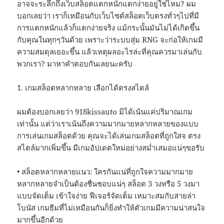
อาจจะระลึกถึงเว็บสล็อตแตกหนักแตกง่ายอยู่ใช่ไหม? ผม
บอกเลยว่า เราก็เหมือนกับเว็บไซต์สล็อตเว็บตรงทั่วๆไปที่มี
การแตกหนักแล้วก็แตกง่ายจริง แม้กระนั้นมันไม่ได้เกิดขึ้น
กับคุณในทุกๆวันด้วย เพราะว่าระบบสุ่ม RNG จะก่อให้เกมมี
ความสมดุลเยอะขึ้น แล้วเหตุผลอะไรล่ะที่คุณควรมาเล่นกับ
พวกเรา? มาหาคำตอบกันเลยนะครับ
1. เกมสล็อตหลากหลาย เลือกได้ตรงสไตล์
ผมต้องบอกเลยว่า 918kissauto มิได้เน้นแค่ปริมาณเกม
เท่านั้น แต่ว่าเราเน้นถึงความมากมายหลากหลายของแบบ
การเล่นเกมสล็อตด้วย คุณจะได้เล่นเกมสล็อตที่ถูกใสจ ตรง
สไตล์มากเพิ่มขึ้น มีเกมอัปเดตใหม่อย่างสม่ำเสมอแน่ๆขอรับ
• สล็อตหลากหลายแนว: ใครกันแน่ที่ถูกใจความมากมาย
หลากหลายจำเป็นต้องชื่นชอบแน่ๆ สล็อต 3 วงหรือ 5 วงมา
แบบจัดเต็ม เข้าใจง่าย ฟีเจอร์จัดเต็ม เหมาะสมกับสายล่า
โบนัส เกมธีมที่ไม่เหมือนกันก็ยิ่งทำให้ตัวเกมมีความน่าสนใจ
มากขึ้นอีกด้วย