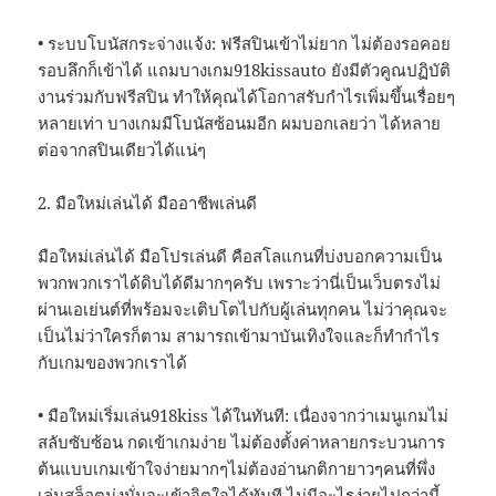
• ระบบโบนัสกระจ่างแจ้ง: ฟรีสปินเข้าไม่ยาก ไม่ต้องรอคอย
รอบลึกก็เข้าได้ แถมบางเกม918kissauto ยังมีตัวคูณปฏิบัติ
งานร่วมกับฟรีสปิน ทำให้คุณได้โอกาสรับกำไรเพิ่มขึ้นเรื่อยๆ
หลายเท่า บางเกมมีโบนัสซ้อนมอีก ผมบอกเลยว่า ได้หลาย
ต่อจากสปินเดียวได้แน่ๆ
2. มือใหม่เล่นได้ มืออาชีพเล่นดี
มือใหม่เล่นได้ มือโปรเล่นดี คือสโลแกนที่บ่งบอกความเป็น
พวกพวกเราได้ดิบได้ดีมากๆครับ เพราะว่านี่เป็นเว็บตรงไม่
ผ่านเอเย่นต์ที่พร้อมจะเติบโตไปกับผู้เล่นทุกคน ไม่ว่าคุณจะ
เป็นไม่ว่าใครก็ตาม สามารถเข้ามาบันเทิงใจและก็ทำกำไร
กับเกมของพวกเราได้
• มือใหม่เริ่มเล่น918kiss ได้ในทันที: เนื่องจากว่าเมนูเกมไม่
สลับซับซ้อน กดเข้าเกมง่าย ไม่ต้องตั้งค่าหลายกระบวนการ
ต้นแบบเกมเข้าใจง่ายมากๆไม่ต้องอ่านกติกายาวๆคนที่พึ่ง
เล่นสล็อตมุ่งมั่นจะเข้าจิตใจได้ทันที ไม่มีอะไรง่ายไปกว่านี้