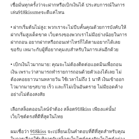
เชื่อมั่นทุกครั้งว่าจะฝากหรือเบิกเงินได้ ประสบการณ์ในการ
เล่น918kissmeจะดีแค่ไหน
• ฝากเริ่มต้นไม่สูง: พวกเราจะไม่บีบคั้นคุณด้วยการบังคับให้
ฝากเริ่มสูงเด็ดขาด เว็บตรงของพวกเราไม่มีอย่างน้อยในการ
ฝากถอน อยากฝากหรือถอนเท่าไหร่ก็ได้ตามอยากได้เลย
ขอรับ เหมาะกับผู้ที่อยากคุมงบสำหรับในการเล่นอีกด้วย
• เบิกเงินไวมากมาย: คุณจะไม่ต้องติดต่อแอดมินเพื่อถอน
เงิน เพราะว่าสามารถทำรายการถอนด้วยตัวเองได้เลย ไม่
ต้องคอยยาวนานหลายวัน ใช้เวลาไม่ถึง 1 นาที เงินเข้าออก
ไวมากมายๆสบาย เร็ว และก็ไม่เป็นอันตราย ไม่มียอดค้าง
อย่างไม่ต้องสงสัย
เลือกสล็อตออนไลน์จำต้อง สล็อต918kiss เพียงแค่นั้น!
เว็บไซต์ตรงที่ดีที่สุดในไทย
ผมเชื่อว่า
918kiss
จะเปลี่ยนเป็นคำตอบที่ดีที่สุดสำหรับคุณ
ในการเลือกใช้บริการกับสล็อตเว็บไซต์ตรงสักเว็บไซต์อย่าง