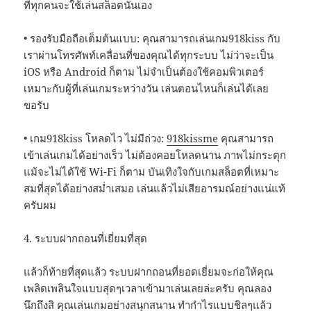
ที่ทุกคนจะใช้เล่นสล็อตนั่นเอง
• รองรับมือถือเต็มต้นแบบ: คุณสามารถเล่นเกม918kiss กับ
เราผ่านโทรศัพท์เคลื่อนที่ของคุณได้ทุกระบบ ไม่ว่าจะเป็น
iOS หรือ Android ก็ตาม ไม่จำเป็นต้องใช้คอมพิวเตอร์
เหมาะกับผู้ที่เล่นเกมระหว่างวัน เล่นตอนไหนก็เล่นได้เลย
ขอรับ
• เกม918kiss โหลดไว ไม่มีถ่วง:
918kissme
คุณสามารถ
เข้าเล่นเกมได้อย่างเร็ว ไม่ต้องคอยโหลดนาน ภาพไม่กระตุก
แม้จะไม่ได้ใช้ Wi-Fi ก็ตาม บันเทิงใจกับเกมสล็อตที่เหมาะ
สมที่สุดได้อย่างสม่ำเสมอ เล่นแล้วไม่เสียอารมณ์อย่างแน่แท้
ครับผม
4. ระบบฝากถอนที่เยี่ยมที่สุด
แล้วก็ท้ายที่สุดแล้ว ระบบฝากถอนที่ยอดเยี่ยมจะก่อให้คุณ
เพลิดเพลินใจแบบสุดๆเวลาเข้ามาเล่นเลยล่ะครับ คุณลอง
นึกถึงสิ คุณเล่นเกมอย่างสนุกสนาน ทำกำไรแบบชิลๆแล้ว