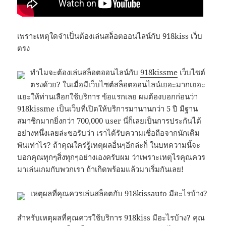
เพราะเหตุใดจำเป็นต้องเล่นสล็อตออนไลน์กับ 918kiss เว็บ
ตรง
ทำไมจะต้องเล่นสล็อตออนไลน์กับ
918kissme
เว็บไซต์
ตรงด้วย? ในเมื่อมีเว็บไซต์สล็อตออนไลน์เยอะมากเยอะ
แยะให้ท่านเลือกใช้บริการ ข้อแรกเลย ผมต้องบอกก่อนว่า
918kissme เป็นเว็บที่เปิดให้บริการมานานกว่า 5 ปี มีฐาน
สมาชิกมากยิ่งกว่า 700,000 user นี่ก็เลยเป็นการประกันได้
อย่างหนึ่งเลยล่ะขอรับว่า เราได้รับความเชื่อถือจากนักเดิม
พันเท่าไร? ถ้าคุณใคร่รู้เหตุผลอื่นๆอีกล่ะก็ ในบทความนี้จะ
บอกคุณทุกๆสิ่งทุกๆอย่างเองครับผม ว่าเพราะเหตุไรคุณควร
มาเล่นเกมกับพวกเรา ถ้าเกิดพร้อมแล้วมาเริ่มกันเลย!
เหตุผลที่คุณควรเล่นสล็อตกับ 918kissauto มีอะไรบ้าง?
สำหรับเหตุผลที่คุณควรใช้บริการ 918kiss มีอะไรบ้าง? คุณ