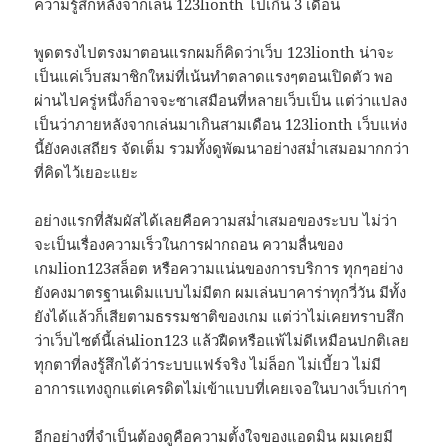
ความรู้สึกหลังจากเล่น 123lionth ไปเกิน 3 เดือน
พูดตรงไปตรงมาตอนแรกผมก็คิดว่าเว็บ 123lionth น่าจะ
เป็นแค่เว็บสมาชิกใหม่ที่เน้นทำตลาดแรงๆตอนเปิดตัว พอ
ผ่านไปครู่หนึ่งก็อาจจะซาเสมือนที่หลายเว็บเป็น แต่ว่าแปลง
เป็นว่าภายหลังจากเล่นมาเกินสามเดือน 123lionth เว็บแห่ง
นี้ยังคงเสถียร จัดเต็ม รวมทั้งดูพัฒนาอย่างสม่ำเสมอมากกว่า
ที่คิดไว้เยอะแยะ
อย่างแรกที่สัมผัสได้เลยคือความสม่ำเสมอของระบบ ไม่ว่า
จะเป็นเรื่องความเร็วในการฝากถอน ความลื่นของ
เกมlion123สล็อต หรือความแน่นของการบริการ ทุกๆอย่าง
ยังคงมาตรฐานเดิมแบบไม่มีตก ผมเล่นบาคาร่าทุกวี่วัน มีทั้ง
ยังได้แล้วก็เสียตามธรรมชาติของเกม แต่ว่าไม่เคยทราบสึก
ว่าเว็บไซต์นี้เล่นlion123 แล้วฝืดหรือแพ้ไม่ดีเหมือนปกติเลย
ทุกตาที่ลงรู้สึกได้ว่าระบบแฟร์จริง ไม่ล็อก ไม่เบี้ยว ไม่มี
อาการแทงถูกแต่เครดิตไม่เข้าแบบที่เคยเจอในบางเว็บเก่าๆ
อีกอย่างที่จำเป็นต้องดูคือความตั้งใจของแอดมิน ผมเคยมี