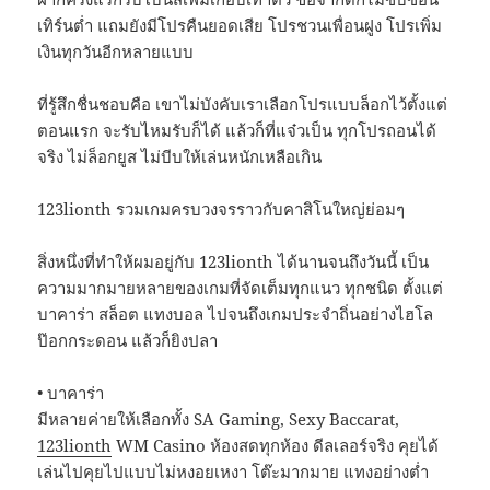
เทิร์นต่ำ แถมยังมีโปรคืนยอดเสีย โปรชวนเพื่อนฝูง โปรเพิ่ม
เงินทุกวันอีกหลายแบบ
ที่รู้สึกชื่นชอบคือ เขาไม่บังคับเราเลือกโปรแบบล็อกไว้ตั้งแต่
ตอนแรก จะรับไหมรับก็ได้ แล้วก็ที่แจ๋วเป็น ทุกโปรถอนได้
จริง ไม่ล็อกยูส ไม่บีบให้เล่นหนักเหลือเกิน
123lionth รวมเกมครบวงจรราวกับคาสิโนใหญ่ย่อมๆ
สิ่งหนึ่งที่ทำให้ผมอยู่กับ 123lionth ได้นานจนถึงวันนี้ เป็น
ความมากมายหลายของเกมที่จัดเต็มทุกแนว ทุกชนิด ตั้งแต่
บาคาร่า สล็อต แทงบอล ไปจนถึงเกมประจำถิ่นอย่างไฮโล
ป๊อกกระดอน แล้วก็ยิงปลา
• บาคาร่า
มีหลายค่ายให้เลือกทั้ง SA Gaming, Sexy Baccarat,
123lionth
WM Casino ห้องสดทุกห้อง ดีลเลอร์จริง คุยได้
เล่นไปคุยไปแบบไม่หงอยเหงา โต๊ะมากมาย แทงอย่างต่ำ