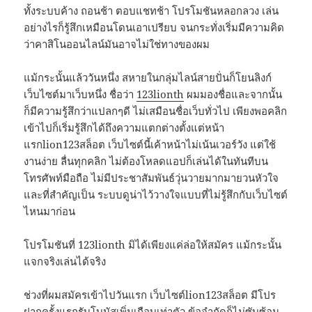
ทั้งระบบค้าง ถอนช้า ตอบแชทช้า โปรโมชันหลอกลวง เล่น
อย่างไรก็รู้สึกเหมือนโดนเอาเปรียบ จนกระทั่งเริ่มมีความคิด
ว่าคาสิโนออนไลน์มันอาจไม่ใช่ทางของผม
แม้กระนั้นแล้ววันหนึ่ง สหายในกลุ่มไลน์สายปั่นก็โยนลิงก์
เว็บไซต์มาเว็บหนึ่ง ชื่อว่า
123lionth
ผมมองชื่อและจากนั้น
ก็มีความรู้สึกว่าแปลกๆดี ไม่เสมือนชื่อเว็บทั่วไป เพียงพอคลิก
เข้าไปก็เริ่มรู้สึกได้ถึงความแตกต่างตั้งแต่หน้า
แรกlion123สล็อต เว็บไซต์นี้เค้าหน้าไม่เน้นเวอร์วัง แต่ใช้
งานง่าย ลื่นทุกคลิก ไม่ต้องโหลดแอปก็เล่นได้ในทันทีบน
โทรศัพท์มือถือ ไม่มีประชาสัมพันธ์วุ่นวายมากมายวนหัวใจ
และที่สำคัญเป็น ระบบดูน่าไว้วางใจแบบที่ไม่รู้สึกกับเว็บไซต์
ไหนมาก่อน
โปรโมชันที่ 123lionth มิได้เพียงแค่ล่อให้สมัคร แม้กระนั้น
แจกจริงเล่นได้จริง
ช่วงที่ผมสมัครเข้าไปวันแรก เว็บไซต์lion123สล็อต มีโปร
ฝากครั้งแรกรับโบนัสเพิ่มเกือบเท่าตัว ข้อจำกัดก็ไม่ซับซ้อน