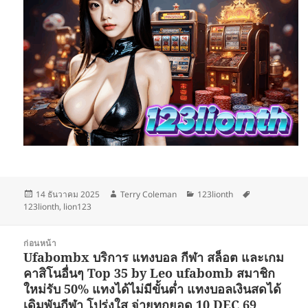
เขียน
ผู้
หมวด
ป้าย
14 ธันวาคม 2025
Terry Coleman
123lionth
เมื่อ
เขียน
หมู่
กำกับ
123lionth
,
lion123
แนะแนว
ก่อนหน้า
เรื่อง
Ufabombx บริการ แทงบอล กีฬา สล็อต และเกม
เรื่อง
คาสิโนอื่นๆ Top 35 by Leo ufabomb สมาชิก
ก่อน
ใหม่รับ 50% แทงได้ไม่มีขั้นต่ำ แทงบอลเงินสดได้
หน้า:
เดิมพันกีฬา โปร่งใส จ่ายทุกยอด 10 DEC 69