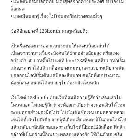
• แพลตฟอร์มปลอดภัย มีใบสุทธิจากต่างประเทศ รับรองไม่
ล็อกผล
• แอดมินบอกรู้เรื่อง ไม่ใช่บอทก๊อปวางตอบมั่วๆ
ข้อดีอีกอย่างที่ 123lionth คนพูดน้อยถึง
เป็นเรื่องของการออกแบบระบบให้คนงบน้อยเล่นได้
เนื่องจากว่าบางเว็บจะบังคับให้ฝากอย่างน้อยสูง หรือแทง
อย่างต่ำ 50 บาทขึ้นไป แต่ที่ lion123สล็อต แค่สิบบาทก็เริ่ม
เล่นบาคาร่าได้แล้ว สล็อตบางเกมหมุนตาละบาทเดียว พนัน
บอลออนไลน์เริ่มต้นแค่บิลละสิบบาท คนใดที่งบประมาณ
น้อยก็สนุกสนานได้สบายๆไม่ต้องกลัวเจ็บหนัก
เว็บไซต์ 123lionth เป็นเว็บที่ผมมีความรู้สึกว่าเล่นแล้วไม่
โดนหลอก ไม่เคยรู้สึกว่าจะต้องมาเสี่ยงว่าจะถอนเงินได้ไหม
ระบบทุกอย่างมองมือโปร โปรโมชันชัดเจน เกมหลากหลาย
เล่นได้ทั้งวันไม่มีเบื่อ จากผู้ที่เกือบเลิกเล่นคาสิโนออนไลน์ไป
แล้ว กลับมาอินอีกรอบเพราะเว็บไซต์นี้lion123สล็อต ที่กล้า
กล่าวที่เป็นอย่างนี้ก็เพราะทดลองแล้วจริง ใช้เงินตัวเองจริง