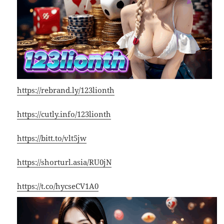
https://rebrand.ly/123lionth
https://cutly.info/123lionth
https://bitt.to/vlt5jw
https://shorturl.asia/RU0jN
https://t.co/hycseCV1A0