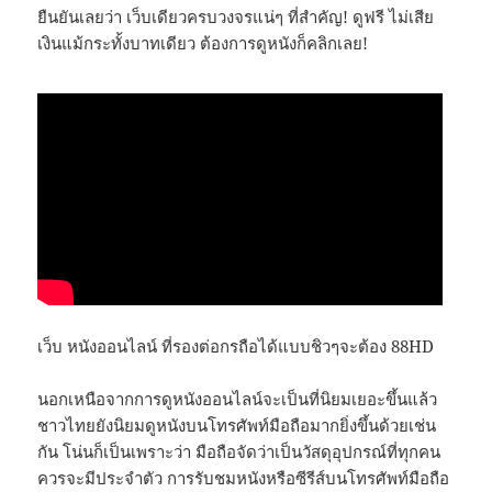
ยืนยันเลยว่า เว็บเดียวครบวงจรแน่ๆ ที่สำคัญ! ดูฟรี ไม่เสีย
เงินแม้กระทั้งบาทเดียว ต้องการดูหนังก็คลิกเลย!
เว็บ หนังออนไลน์ ที่รองต่อกรถือได้แบบชิวๆจะต้อง 88HD
นอกเหนือจากการดูหนังออนไลน์จะเป็นที่นิยมเยอะขึ้นแล้ว
ชาวไทยยังนิยมดูหนังบนโทรศัพท์มือถือมากยิ่งขึ้นด้วยเช่น
กัน โน่นก็เป็นเพราะว่า มือถือจัดว่าเป็นวัสดุอุปกรณ์ที่ทุกคน
ควรจะมีประจำตัว การรับชมหนังหรือซีรีส์บนโทรศัพท์มือถือ