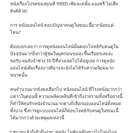
หนังเรื่องโปรดของคุณที่ 99HD เพียงแค่นั้น มองฟรี ไม่เสีย
ตังค์ด้วย!
การ หนังออนไลน์ ตอบปัญหาคนดูในขณะนี้มากน้อยแค่
ไหน?
ต้องบอกเลยว่า การดูหนังออนไลน์นั้นตอบโจทย์กับคนดูใน
ปัจจุบันมากยิ่งกว่าผู้ชมในยุคก่อนๆเยอะขึ้นเรื่อยๆเลยล่ะ
ขอรับ ผมยังจำช่วง 10 ปีที่ล่วงเลยไปได้อยู่เลย การดูหนัง
ออนไลน์เต็มเรื่องบางทีอาจจะยังไม่ได้รับความนิยมมาก
ขนาดนั้น
คนจำนวนมากยังคงเลือกไป หนังออนไลน์ ที่โรงหนังมากกว่า
แต่ว่าในตอนนี้ ความเพลิดเพลินที่เข้าถึงง่ายรวมทั้งฟรีอย่างนี้
ก็ทำให้คนรักหนังจำนวนมากต่างก็เลือกมองออนไลน์ทั้งหมด
ทั้งปวง ซึ่งการดูแบบออนไลน์ก็ตอบโจทย์กับคนดูในขณะนี้
ได้มากกว่าด้วยเหตุผลเหล่านี้
• สบายแล้วก็เข้าถึงง่าย:
ดูหนัง
ไม่ต้องเดินทางไปไหนไกล