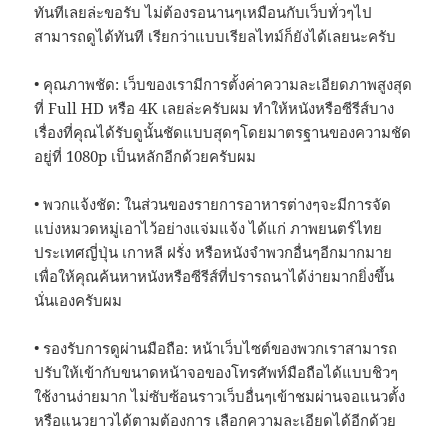
ทันทีเลยล่ะขอรับ ไม่ต้องรอนานๆเหมือนกับเว็บทั่วๆไป
สามารถดูได้ทันที เรียกว่าแบบเรียลไทม์ก็ยังได้เลยนะครับ
• คุณภาพชัด: เว็บของเรามีการตั้งค่าความละเอียดภาพสูงสุด
ที่ Full HD หรือ 4K เลยล่ะครับผม ทำให้หนังหรือซีรีส์บาง
เรื่องที่คุณได้รับดูนั้นชัดแบบสุดๆโดยมาตรฐานของความชัด
อยู่ที่ 1080p เป็นหลักอีกด้วยครับผม
• พวกแจ้งชัด: ในส่วนของรายการอาหารต่างๆจะมีการจัด
แบ่งหมวดหมู่เอาไว้อย่างแจ่มแจ้ง ได้แก่ ภาพยนตร์ไทย
ประเทศญี่ปุ่น เกาหลี ฝรั่ง หรือหนังจำพวกอื่นๆอีกมากมาย
เพื่อให้คุณค้นหาหนังหรือซีรีส์ที่ปรารถนาได้ง่ายมากยิ่งขึ้น
นั่นเองครับผม
• รองรับการดูผ่านมือถือ: หน้าเว็บไซต์ของพวกเราสามารถ
ปรับให้เข้ากับขนาดหน้าจอของโทรศัพท์มือถือได้แบบชิวๆ
ใช้งานง่ายมาก ไม่ซับซ้อนราวเว็บอื่นๆเข้าชมผ่านจอแนวตั้ง
หรือแนวยาวได้ตามต้องการ เลือกความละเอียดได้อีกด้วย