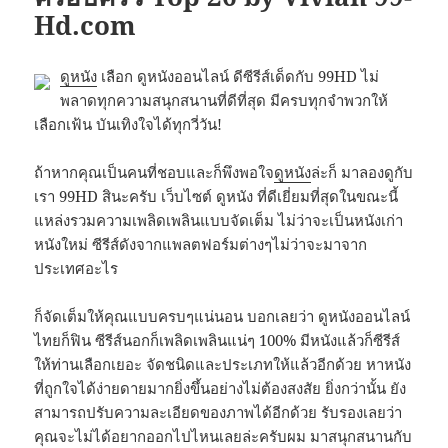
Hd.com
ดูหนัง
เลือก ดูหนังออนไลน์ ดีซีรีส์เด็ดกับ 99HD ไม่
พลาดทุกความสนุกสนานที่ดีที่สุด มีครบทุกจำพวกให้
เลือกเฟ้น บันเทิงใจได้ทุกวี่วัน!
ถ้าหากคุณเป็นคนที่ชอบและก็พึงพอใจ
ดูหนัง
ล่ะก็ มาลองดูกับ
เรา 99HD สินะครับ เว็บไซต์ ดูหนัง ที่ดีเยี่ยมที่สุดในขณะนี้
แหล่งรวมความเพลิดเพลินแบบจัดเต็ม ไม่ว่าจะเป็นหนังเก่า
หนังใหม่ ซีรีส์ดังจากแพลตฟอร์มต่างๆไม่ว่าจะมาจาก
ประเทศอะไร
ก็จัดเต็มให้คุณแบบครบๆแน่นอน บอกเลยว่า ดูหนังออนไลน์
ไทยก็ฟิน ซีรีส์นอกก็เพลิดเพลินแน่ๆ 100% มีหนังแล้วก็ซีรีส์
ให้ท่านเลือกเยอะ จัดชนิดและประเภทให้แล้วอีกด้วย หาหนัง
ที่ถูกใจได้ง่ายดายมากยิ่งขึ้นอย่างไม่ต้องสงสัย ยิ่งกว่านั้น ยัง
สามารถปรับความละเอียดของภาพได้อีกด้วย รับรองเลยว่า
คุณจะไม่ได้อยากออกไปไหนเลยล่ะครับผม มาสนุกสนานกับ