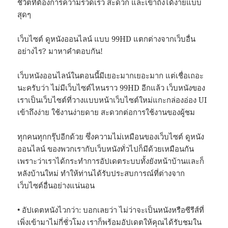
ชีวิตที่ต้องการความรวดเร็ว สะดวก และเข้าถึงได้ง่ายแบบ
สุดๆ
เว็บไซต์ ดูหนังออนไลน์ แบบ 99HD แตกต่างจากเว็บอื่น
อย่างไร? มาหาคำตอบกัน!
เว็บหนังออนไลน์ในตอนนี้มีเยอะมากเยอะมาก แต่เชื่อเถอะ
นะครับว่า ไม่มีเว็บไซต์ไหนราว 99HD อีกแล้ว เว็บหนังของ
เราเป็นเว็บไซต์ที่วางแบบหน้าเว็บไซต์ใหม่แกะกล่องอ่อง UI
เข้าถึงง่าย ใช้งานง่ายดาย สะดวกต่อการใช้งานของผู้ชม
ทุกคนทุกกรุ๊ปอีกด้วย ซึ่งความไม่เหมือนของเว็บไซต์ ดูหนัง
ออนไลน์ ของพวกเรากับเว็บหนังทั่วไปก็มีด้วยเหมือนกัน
เพราะว่าเราได้กระทำการอัปเดตระบบทั้งยังหน้าบ้านและก็
หลังบ้านใหม่ ทำให้ท่านได้รับประสบการณ์ที่ต่างจาก
เว็บไซต์อื่นอย่างแน่นอน
• อัปเดตหนังไวกว่า: บอกเลยว่า ไม่ว่าจะเป็นหนังหรือซีรีส์ที่
เพิ่งเข้ามาไม่กี่ชั่วโมง เราก็พร้อมอัปเดตให้คุณได้รับชมใน