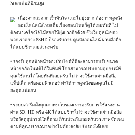
ก็เลยเป็นที่นิยมสูง
เนื่องจากสะดวก เร็วทันใจ และไม่ยุ่งยาก ต้องการดูหนัง
ออนไลน์หนังไทยเต็มเรื่องตอนไหนก็ดูได้เลยทันที ไม่
ต้องหาเครื่องใช้ไม้สอยให้ยุ่งยากอีกด้วย ซึ่งเว็บดูหนังของ
พวกเราอย่าง 88HD ก็รองรับการ ดูหนังออนไลน์ ผ่านมือถือ
ได้แบบชิวๆเลยล่ะนะครับ
• รองรับทุกหน้าหน้าจอ: เว็บไซต์ที่ดีจะสามารถปรับขนาด
หน้าจออัตโนมัติได้ในทันที โดยสามารถปรับตามอุปกรณ์ที่
คุณใช้งานได้โดยทันทีเลยครับ ไม่ว่าจะใช้งานผ่านมือถือ
แท็ปเล็ต หรือคอมพิวเตอร์ ทำให้การดูหนังของคุณไม่มี
สะดุดแน่นอน
• ระบบสตรีมมิ่งคุณภาพ: เว็บของเรารองรับการใช้แรงงาน
ผ่าน SD, HD หรือ 4K ได้แบบชิวๆไม่ว่าจะใช้งานผ่านมือถือ
หรือวัสดุอุปกรณ์ใดก็ตาม ก็รับประกันเลยครับว่า ภาพชัดเจน
ตามที่คุณปรารถนาอย่างไม่ต้องสงสัย รับรองได้เลย!