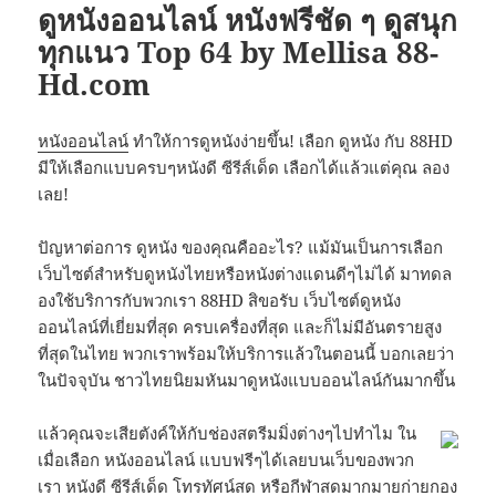
ดูหนังออนไลน์ หนังฟรีชัด ๆ ดูสนุก
ทุกแนว Top 64 by Mellisa 88-
Hd.com
หนังออนไลน์
ทำให้การดูหนังง่ายขึ้น! เลือก ดูหนัง กับ 88HD
มีให้เลือกแบบครบๆหนังดี ซีรีส์เด็ด เลือกได้แล้วแต่คุณ ลอง
เลย!
ปัญหาต่อการ ดูหนัง ของคุณคืออะไร? แม้มันเป็นการเลือก
เว็บไซต์สำหรับดูหนังไทยหรือหนังต่างแดนดีๆไม่ได้ มาทดล
องใช้บริการกับพวกเรา 88HD สิขอรับ เว็บไซต์ดูหนัง
ออนไลน์ที่เยี่ยมที่สุด ครบเครื่องที่สุด และก็ไม่มีอันตรายสูง
ที่สุดในไทย พวกเราพร้อมให้บริการแล้วในตอนนี้ บอกเลยว่า
ในปัจจุบัน ชาวไทยนิยมหันมาดูหนังแบบออนไลน์กันมากขึ้น
แล้วคุณจะเสียตังค์ให้กับช่องสตรีมมิ่งต่างๆไปทำไม ใน
เมื่อเลือก หนังออนไลน์ แบบฟรีๆได้เลยบนเว็บของพวก
เรา หนังดี ซีรีส์เด็ด โทรทัศน์สด หรือกีฬาสดมากมายก่ายกอง