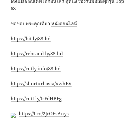
Mellisa อัปเดทได้ก่อนใคร ดูหนัง รองรับมือถือทุกรุ่น Top
68
ขอขอบพระคุณที่มา
หนังออนไลน์
https://bit.ly/88-hd
https://rebrand.ly/88-hd
https://cutly.info/88-hd
https://shorturl.asia/xwhEV
https://cutt.ly/trFdHBFg
https://t.co/2JrOEsAnys
…