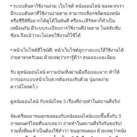
• ระบบค้นหาใช้งานง่าย: เว็บไซต์ หนังออนไลน์ ของพวกเรา
มีระบบค้นหาที่ใช้งานง่ายดาย สามารถเลือกชนิดของหนัง
หรือซีรีส์ที่อยากได้ดูได้ในทันที หรือจะเสิร์ชหาก็ทำเป็น
เหมือนกัน มีระบบระเบียบการใช้งานที่ง่ายดาย ไม่สลับซับ
ซ้อน ถึงแม้ว่าจะไม่เคยใช้งานก็ใช้ได้
• หน้าเว็บไซต์ดีไซน์ดี: หน้าเว็บไซต์ถูกวางแบบให้ใช้งานได้
ง่ายดายๆครับผม ด้วยเหตุว่าเรารู้ดีว่า คนเยอะแยะนิยม
รับ ดูหนังออนไลน์ ความบันเทิงผ่านมือถือเยอะมาก ทำให้
การออกแบบหน้าเว็บควรต้องรองรับด้วย ปุ่มกดง่าย
ดาวน์โหลดไว
ดูหนังออนไลน์ กับหนังไทย 5 เรื่องที่ถ่ายทำในสถานที่จริง!
จัดเตรียมมาขนลุกขนพองกับหนังออนไลน์แบบขึ้นหิ้งกับ 5
ภาพยนตร์ไทยที่บอกเลยว่า ถ่ายทำในสถานที่จริงกันขอรับ!
รวมทั้งที่ผมจำเป็นต้องใช้คำว่า ขนลุกขนพอง ด้วยเหตุว่าหนัง