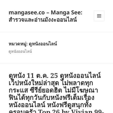
mangasee.co – Manga See:
สำรวจและอ่านมังงะออนไลน์
เมนู
และวิด
เจ็ต
หมวดหมู่:
ดูหนังออนไลน์
ดูหนังออนไลน์
ดูหนัง 11 ต.ค. 25 ดูหนังออนไลน์
เว็ปหนังใหม่ล่าสุด ไม่พลาดทุก
กระแส ซีรีย์ยอดฮิต ไม่มีโฆษณา
ฟินได้ทุกวันกับหนังฟรีเต็มเรื่อง
หนังออนไลน์ หนังฟรีดูสนุกทั้ง
ครอบครัว Top 26 by Vivian 99-