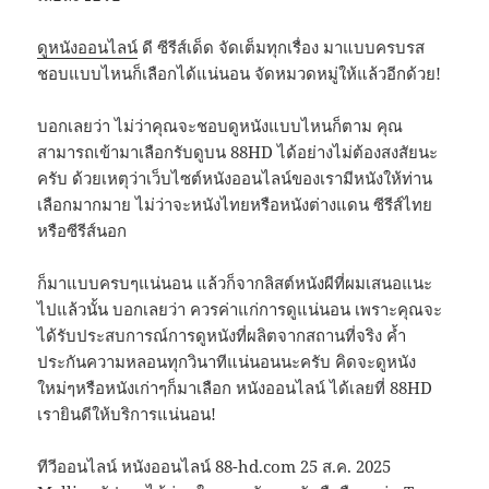
ดูหนังออนไลน์
ดี ซีรีส์เด็ด จัดเต็มทุกเรื่อง มาแบบครบรส
ชอบแบบไหนก็เลือกได้แน่นอน จัดหมวดหมู่ให้แล้วอีกด้วย!
บอกเลยว่า ไม่ว่าคุณจะชอบดูหนังแบบไหนก็ตาม คุณ
สามารถเข้ามาเลือกรับดูบน 88HD ได้อย่างไม่ต้องสงสัยนะ
ครับ ด้วยเหตุว่าเว็บไซต์หนังออนไลน์ของเรามีหนังให้ท่าน
เลือกมากมาย ไม่ว่าจะหนังไทยหรือหนังต่างแดน ซีรีส์ไทย
หรือซีรีส์นอก
ก็มาแบบครบๆแน่นอน แล้วก็จากลิสต์หนังผีที่ผมเสนอแนะ
ไปแล้วนั้น บอกเลยว่า ควรค่าแก่การดูแน่นอน เพราะคุณจะ
ได้รับประสบการณ์การดูหนังที่ผลิตจากสถานที่จริง ค้ำ
ประกันความหลอนทุกวินาทีแน่นอนนะครับ คิดจะดูหนัง
ใหม่ๆหรือหนังเก่าๆก็มาเลือก หนังออนไลน์ ได้เลยที่ 88HD
เรายินดีให้บริการแน่นอน!
ทีวีออนไลน์ หนังออนไลน์ 88-hd.com 25 ส.ค. 2025