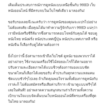
เติมเต็มประสบการณ์การดูหนังแบบเหนือชั้นกับ 99HD เว็บ
หนังออนไลน์ ที่มีครบจบในเว็บไซต์เดียว มาลองกัน!
ขอรับรองเลยจ๊ะนะครับว่า การดูหนังของคุณจะแปรไปอย่าง
ไม่ต้องสงสัย เมื่อคุณได้มาทำความรู้จักกับเรา 99HD แน่ๆว่า
เรามีหนังหรือซีรีส์มากซึ่งสามารถตอบโจทย์กับคุณได้ ชอบดู
หนังไทย หนังฝรั่ง หนังประเทศญี่ปุ่น หนังประเทศเกาหลี หรือ
หนังจีน ก็เลือกรับดูได้ตามต้องการ
ยิ่งไปกว่านี้ ยังสามารถเข้าถึงเว็บไซต์ ดูหนัง ของพวกเราได้
อย่างง่ายๆ ใช้งานบนเครื่องใช้ไม้สอยอะไรก็ได้ตามอยาก
ปรับความละเอียดภาพได้แบบชิวๆต้องการมองแบบชัด
ขนาดไหนก็เลือกได้เลยขอรับ ค้ำประกันทุกความแหลมคม
ชัดแบบชัวร์ๆไปเลย ถ้าเกิดคุณพอใจรวมทั้งต้องการดูหนังกับ
เราล่ะก็ ไม่ต้องสมัครหรือเสียค่าบริการ เข้ามาดูแบบฟรีๆได้
เลยในทันที! อย่าพลาดความสนุกสนานร่าเริงรวมทั้งความ
เบิกบานใจแบบจัดเต็มบนเว็บหนังออนไลน์ที่ครบเครื่องที่สุด
ในไทย มาลองกัน!