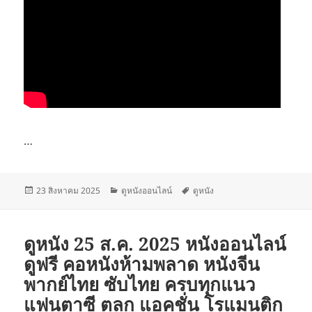
…
เขียน
หมวด
ป้าย
23 สิงหาคม 2025
ดูหนังออนไลน์
ดูหนัง
เมื่อ
หมู่
กำกับ
ดูหนัง 25 ส.ค. 2025 หนังออนไลน์
ดูฟรี คอหนังห้ามพลาด หนังจีน
พากย์ไทย ซับไทย ครบทุกแนว
แฟนตาซี ตลก แอคชั่น โรแมนติก