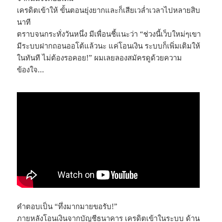
เครดิตเข้าให้ ขั้นตอนยุ่งยากและก็เสียเวล่ำเวลาไปหลายสิบ
นาที
ตราบจนกระทั่งวันหนึ่ง มีเพื่อนชี้แนะว่า “ช่วงนี้เว็บใหม่ๆเขา
มีระบบฝากถอนออโต้แล้วนะ แค่โอนเงิน ระบบก็เพิ่มเติมให้
ในทันที ไม่ต้องรอคอย!” ผมเลยลองสมัครดูด้วยความ
ข้องใจ…
คำตอบเป็น “ทึ่งมากมายขอรับ!”
ภายหลังโอนเงินจากบัญชีธนาคาร เครดิตเข้าในระบบ ด้าน