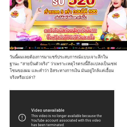
วันนี้ผมเลยต้องการมาแชร์ประสบการณ์แบบเจาะลึกใน
ฐานะ “สายปั่นตัวจริง” ว่าเพราะเหตุไรตรงนี้ถึงแปลงเป็นเซฟ
โซนของผม และคำว่า อิสระทางการเงิน มันอยู่ใกล้แค่เอื้อม
จริงหรือเปล่า?