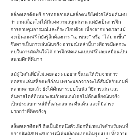
สล็อตเครดิตฟรี การทดสอบเล่นสล็อตฟรียังช่วยให้ผมค้นพบ
ว่า เกมสล็อตไม่ได้มีแค่ความสนุกสนาน แต่ยังเป็นการฝึก
การควบคุมอารมณ์และก็ระเบียบด้วย เนื่องจากบางเวลาแม้
จะเป็นเกมฟรี ก็ยังรู้สึกต้องการ “เอาชนะ” หรือ “ได้มากขึ้น”
ซึ่งหากเป็นการเล่นเงินจริง อารมณ์เหล่านี้บางทีอาจมีผลกระ
ทบในการตัดสินใจได้ การฝึกหัดเล่นแบบฟรีก็เลยเหมือนเป็น
สนามฝึกที่ดีมาก
แม้ผู้ใดกันที่ยังไม่เคยลอง ผมอยากชี้แนะให้เริ่มจากการ
ทดสอบเล่นสล็อตฟรีก่อน เพราะนอกจากจะได้สัมผัสกับเกมที่
หลากหลายแล้ว ยังได้ศึกษาระบบโบนัส วิธีการเล่น และ
ค้นหาสไตล์ที่เหมาะสมกับตนเองโดยไม่ต้องเสี่ยงเงินจริง
เป็นประสบการณ์ที่ทั้งสนุกสนาน ตื่นเต้น และก็มีสาระ
มากกว่าที่คิดจริงๆ
สล็อตเครดิตฟรี ถือเป็นอีกหนึ่งตัวเลือกที่น่าสนใจสำหรับคนที่
อยากสัมผัสประสบการณ์เล่นสล็อตแบบเต็มรูปแบบ ทั้งความ