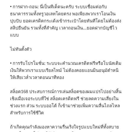
• การฝาก-ถอน: นี่เป็นทีเด็ดนะครับ ระบบเชื่อมต่อกับ
ธนาคารรวมทั้งทรูวอเลทโดยตรง พอเพียงพวกเราโอนเงิน
ปุบปับ ยอดเครดิตกระเด้งเข้ากระเป๋าโดยทันทีโดยไม่ต้องส่ง
สลิปยืนยัน รวมทั้งที่สำคัญ เวลาถอนเงิน…ยอดฝากบัญชีไว
แบบ
ไม่ทันตั้งตัว
• การรับโปรโมชั่น: ระบบจะคำนวณเครดิตฟรีหรือโบนัสเติม
เงินให้พวกเราแบบเรียลไทม์ ไม่ต้องคอยแอนมินอนุมัตำหนิ
ให้เสียเวล่ำเวลาตอนนาทีทอง
สล็อต168 ประสบการณ์การเล่นสล็อตของผมแปรไปอย่างสิ้น
เชิงเมื่อเจอระบบที่ใช่ สล็อตเครดิตฟรี ช่วยลดความเสี่ยงใน
ช่วงแรก ส่วน ระบบออโต้ ก็เข้ามาช่วยเพิ่มความลื่นไถลไหล
สำหรับการใช้ชีวิต
ถ้าเกิดคุณกำลังมองหาความรื่นเริงใจรูปแบบใหม่ที่ทั้งสบาย