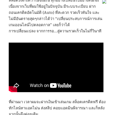
เนื่องจากเว็บที่ผมใช้อยู่ในปัจจุบัน มีระบบระเบียบ ฝาก
ถอนเครดิตอัตโนมัติ (Auto) ที่สะดวก รวดเร็วทันใจ และ
ไม่มีอันตรายสุดๆกล่าวได้ว่า “เปลี่ยนประสบการณ์การเล่น
เกมออนไลน์ไปตลอดกาล” เลยก็ว่าได้
การเปลี่ยนแปลง จากการรอ…สู่ความรวดเร็วในไม่กี่วินาที
ที่ผ่านมา เวลาผมจะฝากเงินเข้าเล่นเกม สล็อตเครดิตฟรี ต้อง
ทักไลน์หาแอดไม่น ส่งสลิป คอยแอดมินพิจารณา และก็หลัง
จากนั้นจึงค่อยเติม