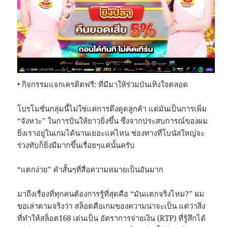
• กิจกรรมแจกเครดิตฟรี: ที่มีมาให้ร่วมบันเทิงใจตลอด
โปรโมชั่นกลุ่มนี้ไม่ใช่แค่การดึงดูดลูกค้า แต่มันเป็นการเพิ่ม
“จังหวะ” ในการปั่นให้ยาวยิ่งขึ้น ซึ่งจากประสบการณ์ของผม
ยิ่งเราอยู่ในเกมได้นานเยอะแค่ไหน ช่องทางที่โบนัสใหญ่จะ
ร่วงทับก็ยิ่งมีมากขึ้นเรื่อยๆแค่นั้นครับ
“แตกง่าย” คำสั้นๆที่สื่อความหมายเป็นอันมาก
มาถึงเรื่องที่ทุกคนต้องการรู้ที่สุดคือ “มันแตกจริงไหม?” ผม
ขอเล่าตามจริงว่า สล็อตคือเกมของความน่าจะเป็น แต่ว่าสิ่ง
ที่ทำให้สล็อต168 เด่นเป็น อัตราการจ่ายเงิน (RTP) ที่รู้สึกได้