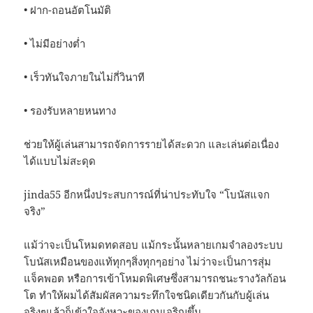
• ฝาก-ถอนอัตโนมัติ
• ไม่มีอย่างต่ำ
• เร็วทันใจภายในไม่กี่วินาที
• รองรับหลายหนทาง
ช่วยให้ผู้เล่นสามารถจัดการรายได้สะดวก และเล่นต่อเนื่อง
ได้แบบไม่สะดุด
jinda55 อีกหนึ่งประสบการณ์ที่น่าประทับใจ “โบนัสแจก
จริง”
แม้ว่าจะเป็นโหมดทดสอบ แม้กระนั้นหลายเกมจำลองระบบ
โบนัสเหมือนของแท้ทุกๆสิ่งทุกๆอย่าง ไม่ว่าจะเป็นการสุ่ม
แจ็คพอต หรือการเข้าโหมดพิเศษซึ่งสามารถชนะรางวัลก้อน
โต ทำให้ผมได้สัมผัสความระทึกใจชนิดเดียวกันกับผู้เล่น
จริงๆแล้วก็เข้าใจจังหวะของเกมเจริญขึ้น