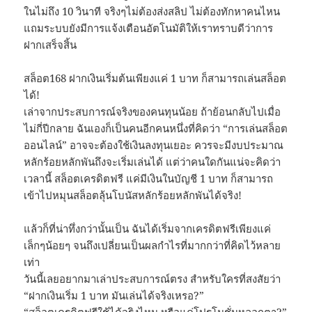
ในไม่ถึง 10 วินาที จริงๆไม่ต้องส่งสลิป ไม่ต้องทักหาคนไหน
แถมระบบยังมีการแจ้งเตือนอัตโนมัติให้เราทราบดีว่าการ
ฝากเสร็จสิ้น
สล็อต168 ฝากเงินเริ่มต้นเพียงแค่ 1 บาท ก็สามารถเล่นสล็อต
ได้!
เล่าจากประสบการณ์จริงของคนทุนน้อย ถ้าย้อนกลับไปเมื่อ
ไม่กี่ปีกลาย ฉันเองก็เป็นคนอีกคนหนึ่งที่คิดว่า “การเล่นสล็อต
ออนไลน์” อาจจะต้องใช้เงินลงทุนเยอะ ควรจะมีงบประมาณ
หลักร้อยหลักพันถึงจะเริ่มเล่นได้ แต่ว่าคนใดกันแน่จะคิดว่า
เวลานี้ สล็อตเครดิตฟรี แค่มีเงินในบัญชี 1 บาท ก็สามารถ
เข้าไปหมุนสล็อตลุ้นโบนัสหลักร้อยหลักพันได้จริง!
แล้วก็ที่น่าทึ่งกว่านั้นเป็น ฉันได้เริ่มจากเครดิตฟรีเพียงแค่
เล็กๆน้อยๆ จนถึงเปลี่ยนเป็นผลกำไรที่มากกว่าที่คิดไว้หลาย
เท่า
วันนี้เลยอยากมาเล่าประสบการณ์ตรง สำหรับใครที่สงสัยว่า
“ฝากเงินเริ่ม 1 บาท มันเล่นได้จริงเหรอ?”