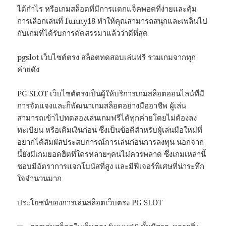
ได้กำไร หรือเกมสล็อตที่มีการแตกแจ็คพอตที่ง่ายและคุ้ม
การเลือกเล่นที่ funny18 ทำให้คุณสามารถสนุกและเพลินไป
กับเกมที่ได้รับการคัดสรรมาแล้วว่าดีที่สุด
pgslot เว็บไซต์ตรง สล็อตทดสอบเล่นฟรี รวมเกมจากทุก
ค่ายดัง
PG SLOT เว็บไซต์ตรงเป็นผู้ให้บริการเกมสล็อตออนไลน์ที่มี
การจัดแจงและก็พัฒนาเกมสล็อตอย่างมืออาชีพ ผู้เล่น
สามารถเข้าไปทดลองเล่นเกมฟรีได้ทุกค่ายโดยไม่ต้องลง
ทะเบียน หรือเติมเงินก่อน ซึ่งเป็นข้อดีสำหรับผู้เล่นมือใหม่ที่
อยากได้สัมผัสประสบการณ์การเล่นก่อนการลงทุน นอกจาก
นี้ยังมีเกมยอดฮิตที่ใครหลายๆคนไม่ควรพลาด ซึ่งเกมเหล่านี้
ชอบมีอัตราการแจกโบนัสที่สูง และมีฟีเจอร์พิเศษที่น่าระทึก
ใจจำนวนมาก
ประโยชน์ของการเล่นสล็อตเว็บตรง PG SLOT