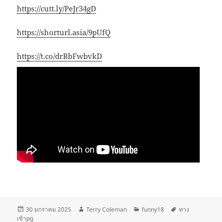
https://cutt.ly/PeJr34gD
https://shorturl.asia/9pUfQ
https://t.co/drBbFwbvkD
เขียน
ผู้
หมวด
ป้าย
30 มกราคม 2025
Terry Coleman
funny18
ทาง
เมื่อ
เขียน
หมู่
กำกับ
เข้าpg