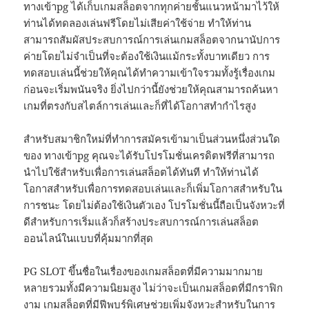
ทางเข้าpg ได้เก็บเกมสล็อตจากทุกค่ายชั้นแนวหน้ามาไว้ให้
ท่านได้ทดลองเล่นฟรีโดยไม่เสียค่าใช้จ่าย ทำให้ท่าน
สามารถสัมผัสประสบการณ์การเล่นเกมสล็อตจากนานัปการ
ค่ายโดยไม่จำเป็นที่จะต้องใช้เงินแม้กระทั้งบาทเดียว การ
ทดสอบเล่นนี้ช่วยให้คุณได้ทำความเข้าใจรวมทั้งรู้เรื่องเกม
ก่อนจะเริ่มพนันจริง ยิ่งไปกว่านี้ยังช่วยให้คุณสามารถค้นหา
เกมที่ตรงกับสไตล์การเล่นและก็ที่ได้โอกาสทำกำไรสูง
สำหรับสมาชิกใหม่ที่ทำการสมัครเข้ามาเป็นส่วนหนึ่งส่วนใด
ของ ทางเข้าpg คุณจะได้รับโปรโมชั่นเครดิตฟรีที่สามารถ
นำไปใช้สำหรับเพื่อการเล่นสล็อตได้ทันที ทำให้ท่านได้
โอกาสสำหรับเพื่อการทดสอบเล่นและก็เพิ่มโอกาสสำหรับใน
การชนะ โดยไม่ต้องใช้เงินตัวเอง โปรโมชั่นนี้ถือเป็นจังหวะที่
ดีสำหรับการเริ่มแล้วก็สร้างประสบการณ์การเล่นสล็อต
ออนไลน์ในแบบที่คุ้มมากที่สุด
PG SLOT ขึ้นชื่อในเรื่องของเกมสล็อตที่มีความมากมาย
หลายรวมทั้งมีความนิยมสูง ไม่ว่าจะเป็นเกมสล็อตที่มีกราฟิก
งาม เกมสล็อตที่มีฟีพบร์พิเศษช่วยเพิ่มจังหวะสำหรับในการ