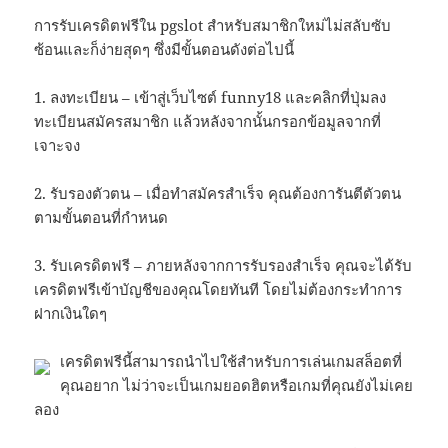
การรับเครดิตฟรีใน pgslot สำหรับสมาชิกใหม่ไม่สลับซับ
ซ้อนและก็ง่ายสุดๆ ซึ่งมีขั้นตอนดังต่อไปนี้
1. ลงทะเบียน – เข้าสู่เว็บไซต์ funny18 และคลิกที่ปุ่มลง
ทะเบียนสมัครสมาชิก แล้วหลังจากนั้นกรอกข้อมูลจากที่
เจาะจง
2. รับรองตัวตน – เมื่อทำสมัครสำเร็จ คุณต้องการันตีตัวตน
ตามขั้นตอนที่กำหนด
3. รับเครดิตฟรี – ภายหลังจากการรับรองสำเร็จ คุณจะได้รับ
เครดิตฟรีเข้าบัญชีของคุณโดยทันที โดยไม่ต้องกระทำการ
ฝากเงินใดๆ
เครดิตฟรีนี้สามารถนำไปใช้สำหรับการเล่นเกมสล็อตที่
คุณอยาก ไม่ว่าจะเป็นเกมยอดฮิตหรือเกมที่คุณยังไม่เคย
ลอง