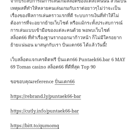
จากประสบการณ์การเล่นเกมสล็อตของแต่ละคนนั้น ล้วนเป็น
เหตุผลที่ทำให้หลายคนเล่นเกมกับเราต่อยาวๆไม่ว่าจะเป็น
เรื่องของฟีลการเล่นคราวแรกที่ดี ระบบการเงินที่ทำให้ไม่
ต้องการที่จะอยากย้ายเว็บไซต์ หรือแม้กระทั้งประสบการณ์
การเล่นแบบเข้ามือของแต่ละคนด้วย พอพบเว็บไซต์
สล็อต66 ที่ทำเรื่องฐานรากออกมาก้าวหน้า ก็ไม่มีใครอยาก
ย้ายแน่นอน มาสนุกกับเรา ปั่นแตก66 ได้แล้ววันนี้!
เว็บสล็อตแจกเครดิตฟรี ปั่นแตก66 Puntaek66.bar 6 MAY
69 Tomas casino สล็อต66 ที่ดีที่สุด Top 90
ขอขอบคุณreference
ปั่นแตก66
https://rebrand.ly/puntaek66-bar
https://cutly.info/puntaek66-bar
https://bitt.to/qumomq