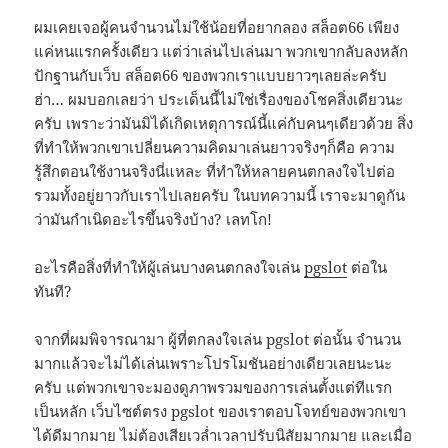
ผมเคยเจอผู้คนจำนวนไม่ใช้น้อยที่อยากลอง สล็อต66 เพียง
แค่หนแรกครั้งเดียว แต่ว่าเล่นไปเล่นมา พวกเขากลับลงหลัก
ปักฐานกับเว็บ สล็อต66 ของพวกเราแบบยาวๆเลยล่ะครับ
ฮ่า… ผมบอกเลยว่า ประเด็นนี้ไม่ใช่เรื่องของโชคสิ่งเดียวนะ
ครับ เพราะว่ามันมิได้เกิดเหตุการณ์นี้แค่กับคนๆเดียวด้วย สิ่ง
ที่ทำให้พวกเขาเปลี่ยนความคิดมาเล่นยาวจริงๆก็คือ ความ
รู้สึกตอนใช้งานจริงนี่แหละ ที่ทำให้หลายคนตกลงใจไปต่อ
รวมทั้งอยู่ยาวกับเราไปเลยครับ ในบทความนี้ เราจะมาดูกัน
ว่ามันกำเนิดอะไรขึ้นจริงบ้าง? เลทโก!
อะไรคือสิ่งที่ทำให้ผู้เล่นบางคนตกลงใจเล่น
pgslot
ต่อใน
ทันที?
จากที่ผมพิจารณามา ผู้ที่ตกลงใจเล่น pgslot ต่อนั้น จำนวน
มากแล้วจะไม่ได้เล่นเพราะโปรโมชันอย่างเดียวเลยนะนะ
ครับ แต่พวกเขาจะมองดูภาพรวมของการเล่นตั้งแต่ทีแรก
เป็นหลัก เว็บไซต์ตรง pgslot ของเราตอบโจทย์ของพวกเขา
ได้ดีมากมาย ไม่ต้องเสียเวล่ำเวลาปรับนิสัยมากมาย และเมื่อ