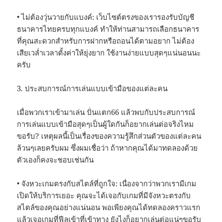
• ไม่ต้องวุ่นวายกับแบงค์: เว็บไซต์ตรงของเรารองรับบัญชี
ธนาคารไทยครบทุกแบงค์ ทำให้ท่านสามารถเลือกธนาคาร
ที่คุณสะดวกสำหรับการฝากหรือถอนได้ตามอยาก ไม่ต้อง
เสียเวล่ำเวลาตั้งค่าให้ยุ่งยาก ใช้งานง่ายแบบสุดๆแน่นอนนะ
ครับ
3. ประสบการณ์การเล่นแบบเข้ามือของแต่ละคน
เมื่อพวกเราเข้ามาเล่น ปั่นแตก66 แล้วพบกับประสบการณ์
การเล่นแบบเข้ามือสุดๆเป็นผู้ใดกันก็อยากเล่นต่อจริงไหม
ขอรับ? เหตุผลนี้เป็นเรื่องของความรู้สึกส่วนตัวของแต่ละคน
ล้วนๆเลยครับผม ซึ่งผมเชื่อว่า ถ้าหากคุณได้มาทดลองด้วย
ตัวเองก็คงจะชอบเช่นกัน
• จังหวะเกมตรงกับสไตล์ที่ถูกใจ: เนื่องจากว่าพวกเรามีเกม
เปิดให้บริการเยอะ คุณจะได้เจอกับเกมที่มีจังหวะตรงกับ
สไตล์ของคุณอย่างแน่นอน พอเพียงคุณได้ทดลองคราวแรก
แล้วเจอเกมที่ฟีลเข้าที่เข้าทาง ยังไงก็อยากเล่นต่อแน่ๆขอรับ