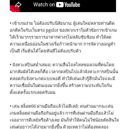
• เข้าเกมง่าย ไม่ต้องปรับนิสัยนาน: ผู้เล่นใหม่หลายท่านติด
อกติดใจกับเว็บตรง pgslot ของพวกเราในหัวข้อการเข้าเกม
ได้เร็วมากๆรายการอาหารต่างๆไม่สลับซับซ้อน ทำให้ลด
ความเหนื่อยอ่อนในช่วงเริ่มก้าวหน้ามาก การจัดวางเมนูทำ
เป็นดี เริ่มต้นได้โดยทันทีไม่ต้องปรับตัว
• จังหวะสปินสม่ำเสมอ: ความลื่นไถลไหลของเกมที่คนโดย
มากสัมผัสได้เลยก็คือ เวลากดสปินไปแล้วจังหวะการสปินนั้น
ตลอดกับจังหวะกดแบบพอดี ทำให้เล่นแล้วรู้สึกมั่นใจและมี
ความเชื่อมั่นในตนเองมากยิ่งขึ้น สร้างความประทับใจกัน
ตั้งแต่ครั้งแรกเลยครับผม
• เล่น สล็อต66 ผ่านมือถือแล้วไม่ดีเลย์: คนส่วนมากจะเล่น
เกมสล็อตผ่านมือถือกันอยู่แล้ว การที่เล่นผ่านมือถือแล้วไม่
เจออาการดีเลย์หรือค้างเลย มันก็ทำให้คนไม่ใช่น้อยตัดสินใจ
เล่นต่อยาวๆได้ง่ายมากยิ่งขึ้น ด้วยเหตุว่าไม่ต้องทดลอง