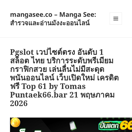
mangasee.co – Manga See:
สำรวจและอ่านมังงะออนไลน์
เมนู
และวิด
เจ็ต
Pgslot เวปไซต์ตรง อันดับ 1
สล็อต ไทย บริการระดับพรีเมียม
กราฟิกสวย เล่นลื่นไม่มีสะดุด
พนันออนไลน์ เว็บเปิดใหม่ เครดิต
ฟรี Top 61 by Tomas
Puntaek66.bar 21 พฤษภาคม
2026