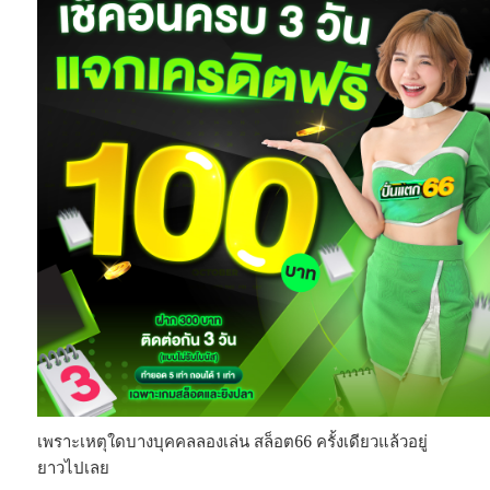
เพราะเหตุใดบางบุคคลลองเล่น สล็อต66 ครั้งเดียวแล้วอยู่
ยาวไปเลย