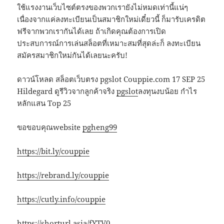
ใช้แรงงานเว็บไซต์ตรงของพวกเรายังไม่หมดเท่านี้แน่ๆ
เนื่องจากแค่ลงทะเบียนเป็นสมาชิกใหม่เดี๋ยวนี้ ก็มารับเครดิต
ฟรีจากพวกเรากันได้เลย ถ้าเกิดคุณต้องการเปิด
ประสบการณ์การเล่นสล็อตที่เหมาะสมที่สุดล่ะก็ ลงทะเบียน
สมัครสมาชิกใหม่กันได้เลยนะครับ!
ดาวน์โหลด สล็อตเว็บตรง pgslot Couppie.com 17 SEP 25
Hildegard ดูรีวิวจากลูกค้าจริง
pgslot
ลงทุนงบน้อย กำไร
หลักแสน Top 25
ขอขอบคุณwebsite
pgheng99
https://bit.ly/couppie
https://rebrand.ly/couppie
https://cutly.info/couppie
https://shorturl.asia/fYTV0