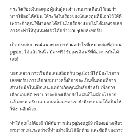
• ระวังเรื่องเงินลงทุน: ผู้เล่นผู้คนจำนวนมากเตือนไว้เลยว่า
หากใช้ออโต้สปิน ให้ระวังในเรื่องของเงินลงทุนที่มีเอาไว้ให้ดี
เพราะถ้าคุณใช้งานออโต้สปินไปเรื่อยๆแบบไม่ได้มองจอเลย
อาจจะทำให้ทุนหมดเร็วได้อย่างง่ายๆเลยล่ะขอรับ
เปิดประสบการณ์แนวทางการทำผลกำไรที่เหมาะสมที่สุดบน
pgslot ได้แล้ววันนี้ สมัครฟรี! รับเครดิตฟรีที่ต้องการกันได้
เลย!
บอกเลยว่า การเริ่มต้นเล่นสล็อตกับ pgslot มิได้มีอะไรยาก
เลยขอรับ การเลือกเกมบางครั้งก็อาจจะเป็นขั้นตอนที่ยาก
สำหรับมือใหม่ฝึกเล่น แต่ถ้าเกิดคุณมีหลักสำหรับเพื่อการ
เลือกเกมที่ดี ทราบว่าจะต้องเลือกยังไง มันก็ไม่มีอะไรยาก
แล้วล่ะนะครับ แถมเกมสล็อตของเรายังมีระบบออโต้สปินให้
ใช้งานอีกด้วย
ทำให้คุณไม่ต้องฝักใฝ่กับการเล่น pgheng99 เพียงอย่างเดียว
สามารถเล่นระหว่างที่ทำอย่างอื่นได้อีกด้วย และข้อดีของการ