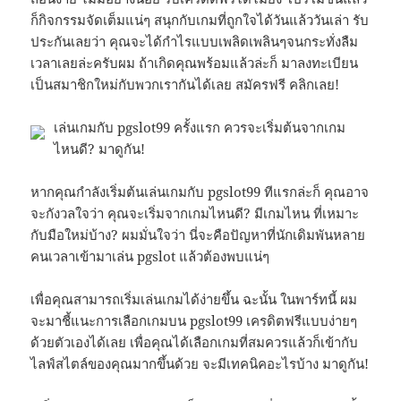
ก็กิจกรรมจัดเต็มแน่ๆ สนุกกับเกมที่ถูกใจได้วันแล้ววันเล่า รับ
ประกันเลยว่า คุณจะได้กำไรแบบเพลิดเพลินๆจนกระทั่งลืม
เวลาเลยล่ะครับผม ถ้าเกิดคุณพร้อมแล้วล่ะก็ มาลงทะเบียน
เป็นสมาชิกใหม่กับพวกเรากันได้เลย สมัครฟรี คลิกเลย!
เล่นเกมกับ pgslot99 ครั้งแรก ควรจะเริ่มต้นจากเกม
ไหนดี? มาดูกัน!
หากคุณกำลังเริ่มต้นเล่นเกมกับ pgslot99 ทีแรกล่ะก็ คุณอาจ
จะกังวลใจว่า คุณจะเริ่มจากเกมไหนดี? มีเกมไหน ที่เหมาะ
กับมือใหม่บ้าง? ผมมั่นใจว่า นี่จะคือปัญหาที่นักเดิมพันหลาย
คนเวลาเข้ามาเล่น pgslot แล้วต้องพบแน่ๆ
เพื่อคุณสามารถเริ่มเล่นเกมได้ง่ายขึ้น ฉะนั้น ในพาร์ทนี้ ผม
จะมาชี้แนะการเลือกเกมบน pgslot99 เครดิตฟรีแบบง่ายๆ
ด้วยตัวเองได้เลย เพื่อคุณได้เลือกเกมที่สมควรแล้วก็เข้ากับ
ไลฟ์สไตล์ของคุณมากขึ้นด้วย จะมีเทคนิคอะไรบ้าง มาดูกัน!