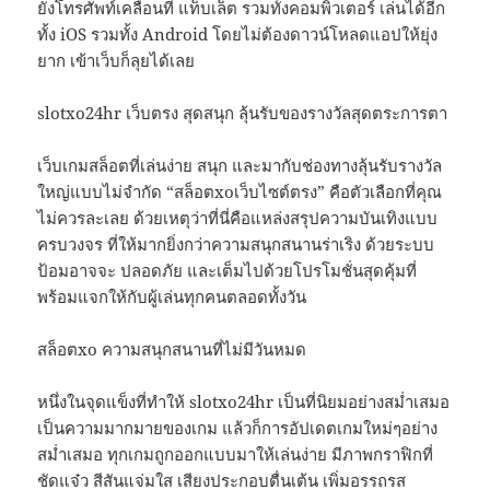
ยังโทรศัพท์เคลื่อนที่ แท็บเล็ต รวมทั้งคอมพิวเตอร์ เล่นได้อีก
ทั้ง iOS รวมทั้ง Android โดยไม่ต้องดาวน์โหลดแอปให้ยุ่ง
ยาก เข้าเว็บก็ลุยได้เลย
slotxo24hr เว็บตรง สุดสนุก ลุ้นรับของรางวัลสุดตระการตา
เว็บเกมสล็อตที่เล่นง่าย สนุก และมากับช่องทางลุ้นรับรางวัล
ใหญ่แบบไม่จำกัด “สล็อตxoเว็บไซต์ตรง” คือตัวเลือกที่คุณ
ไม่ควรละเลย ด้วยเหตุว่าที่นี่คือแหล่งสรุปความบันเทิงแบบ
ครบวงจร ที่ให้มากยิ่งกว่าความสนุกสนานร่าเริง ด้วยระบบ
ป้อมอาจจะ ปลอดภัย และเต็มไปด้วยโปรโมชั่นสุดคุ้มที่
พร้อมแจกให้กับผู้เล่นทุกคนตลอดทั้งวัน
สล็อตxo ความสนุกสนานที่ไม่มีวันหมด
หนึ่งในจุดแข็งที่ทำให้ slotxo24hr เป็นที่นิยมอย่างสม่ำเสมอ
เป็นความมากมายของเกม แล้วก็การอัปเดตเกมใหม่ๆอย่าง
สม่ำเสมอ ทุกเกมถูกออกแบบมาให้เล่นง่าย มีภาพกราฟิกที่
ชัดแจ๋ว สีสันแจ่มใส เสียงประกอบตื่นเต้น เพิ่มอรรถรส