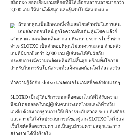
สล็อตxo ยอดเยี่ยมเกมสล็อตที่มีให้เลือกหลากหลายมากกว่า
2,000 เกม ให้ท่านได้สนุก และลุ้นรับโบนัสเยอะแยะ
ถ้าหากคุณเป็นอีกคนหนึ่งที่เผลอไผลสำหรับในการเล่น
เกมสล็อตออนไลน์ ถูกใจความตื่นเต้น ลุ้นโชค แล้วก็
เสาะหาความเพลิดเพลินจากเกมที่นานาประการไม่ซ้ำซาก
จำเจ SLOTXO เป็นคำตอบที่คุณไม่สมควรละเลย ด้วยคลัง
เกมที่มีมากยิ่งกว่า 2,000 เกม ผู้เล่นจะได้สัมผัสกับ
ประสบการณ์ความเพลิดเพลินที่ไม่สิ้นสุด พร้อมทั้งโอกาส
สำหรับในการรับโบนัสรวมทั้งแจ็คพอตก้อนโตได้แต่ละวัน
ทำความรู้จักกับ slotxo แพลตฟอร์มเกมสล็อตลำดับแรกๆ
SLOTXO เป็นผู้ให้บริการเกมสล็อตออนไลน์ที่ได้รับความ
นิยมโดยตลอดในหมู่ผู้เล่นคนประเทศไทยและก็ทั่วทวีป
เอเชีย ด้วยมาตรฐานการให้บริการระดับสากล ระบบที่เสถียร
และความใส่ใจในประสบการณ์ของผู้เล่น
SLOTXO
ไม่ใช่แค่
เว็บไซต์สล็อตธรรมดา แต่เป็นศูนย์รวมความสนุกและการ
สร้างรายได้ที่จริงจริง