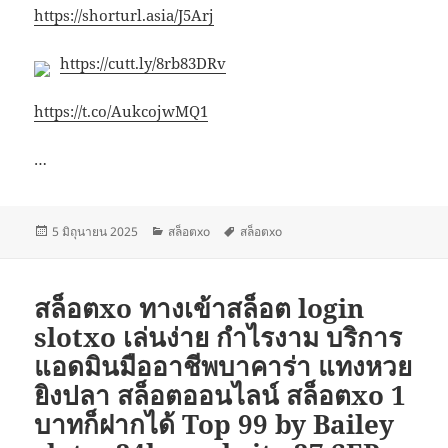
https://shorturl.asia/J5Arj
https://cutt.ly/8rb83DRv
https://t.co/AukcojwMQ1
…
เขียน
หมวด
ป้าย
5 มิถุนายน 2025
สล็อตxo
สล็อตxo
เมื่อ
หมู่
กำกับ
สล็อตxo ทางเข้าสล็อต login
slotxo เล่นง่าย กำไรงาม บริการ
แอดมินมืออาชีพบาคาร่า แทงหวย
ยิงปลา สล็อตออนไลน์ สล็อตxo 1
บาทก็ฝากได้ Top 99 by Bailey