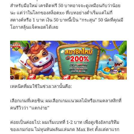
สำหรับมือใหม่ เครดิตฟรี 50 บาทอาจจะดูเหมือนกับว่าน้อย
นะ แต่ว่าในโลกของสล็อตxo ที่เบทอย่างต่ำเริ่มแค่ไม่กี่
สตางค์หรือ 1 บาท เงิน 50 บาทนี้เป็น “กระสุน” 50 นัดที่คุณมี
โอกาสลุ้นแจ็คพอตได้เลย
เทคนิคที่ผมใช้ในช่วงเวลานั้นคือ:
เลือกเกมที่เคยชิน: ผมเลือกเกมแนวผลไม้หรือเกมคลาสสิกที่
คนรีวิวว่า “แตกง่าย”
ค่อยเป็นค่อยไป: ผมเริ่มเบทที่ 1-2 บาท เพื่อดูเชิงอัลกอริทึม
ของเกมก่อน ไม่หุนหันพลันแล่นกด Max Bet ตั้งแต่ตาแรก