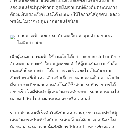
การเล่นสล็อตที่ไม่มีขั้นต่ำเป็นสิ่งที่ดีเลิศสำหรับคนที่อยาก
ลองเล่นหรือมีทุนที่จำกัด คุณไม่จำเป็นที่ต้องตื่นตระหนกว่า
ต้องมีเงินเยอะถึงจะเล่นได้ slotxo ให้โอกาสให้ทุกคนได้ลอง
ทำเงิน ไม่ว่าจะมีทุนมากมายหรือน้อย
ปากทางเข้า สล็อตxo อัปเดตใหม่ล่าสุด ฝากถอนเร็ว
ไม่มีอย่างน้อย
เพื่อผู้เล่นสามารถเข้าใช้งานเว็บได้อย่างสะดวก slotxo มีการ
อัปเดตปากทางเข้าใหม่อยู่ตลอด ทำให้ผู้เล่นสามารถเข้าถึง
เกมแล้วก็ระบบต่างๆได้อย่างรวดเร็วและไม่เป็นอันตราย
สำหรับคนที่เป็นห่วงเกี่ยวกับเรื่องการฝากถอนเงิน ทางเว็บยัง
มีระบบระเบียบฝากถอนอัตโนมัติซึ่งสามารถทำรายการได้
อย่างเร็ว ไม่มีขั้นต่ำ ผู้เล่นสามารถทำรายการฝากถอนเองได้
ตลอด 1 วัน ไม่ต้องผ่านคนกลางหรือเอเย่นต์
ระบบฝากถอนที่เร็วทันใจนี้ช่วยลดความยุ่งยาก และทำให้ผู้
เล่นสามารถบันเทิงใจกับการเล่นสล็อตได้อย่างต่อเนื่อง ไม่
ต้องรอนาน นอกจากนั้นยังมีการอัปเดตปากทางเข้าตลอด