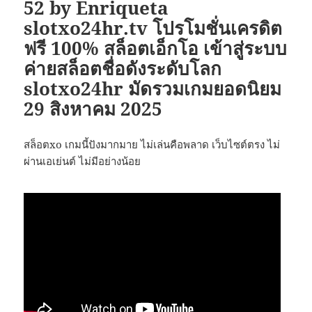
52 by Enriqueta
slotxo24hr.tv โปรโมชั่นเครดิต
ฟรี 100% สล็อตเอ็กโอ เข้าสู่ระบบ
ค่ายสล็อตชื่อดังระดับโลก
slotxo24hr มัดรวมเกมยอดนิยม
29 สิงหาคม 2025
สล็อตxo เกมนี้ปังมากมาย ไม่เล่นคือพลาด เว็บไซต์ตรง ไม่
ผ่านเอเย่นต์ ไม่มีอย่างน้อย