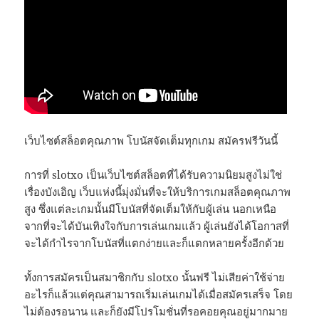
เว็บไซต์สล็อตคุณภาพ โบนัสจัดเต็มทุกเกม สมัครฟรีวันนี้
การที่ slotxo เป็นเว็บไซต์สล็อตที่ได้รับความนิยมสูงไม่ใช่
เรื่องบังเอิญ เว็บแห่งนี้มุ่งมั่นที่จะให้บริการเกมสล็อตคุณภาพ
สูง ซึ่งแต่ละเกมนั้นมีโบนัสที่จัดเต็มให้กับผู้เล่น นอกเหนือ
จากที่จะได้บันเทิงใจกับการเล่นเกมแล้ว ผู้เล่นยังได้โอกาสที่
จะได้กำไรจากโบนัสที่แตกง่ายและก็แตกหลายครั้งอีกด้วย
ทั้งการสมัครเป็นสมาชิกกับ slotxo นั้นฟรี ไม่เสียค่าใช้จ่าย
อะไรก็แล้วแต่คุณสามารถเริ่มเล่นเกมได้เมื่อสมัครเสร็จ โดย
ไม่ต้องรอนาน และก็ยังมีโปรโมชั่นที่รอคอยคุณอยู่มากมาย