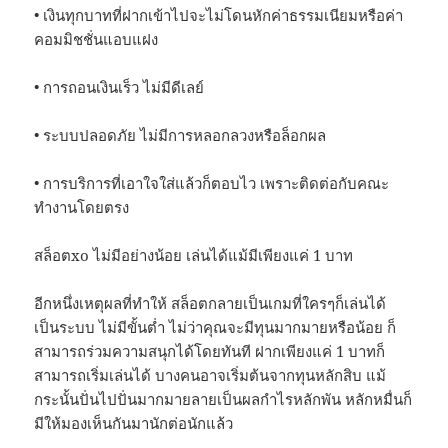
• เงินทุกบาทที่ฝากเข้าไปจะไม่โดนหักค่าธรรมเนียมหรือค่า
คอมมิชชั่นแอบแฝง
• การถอนเงินเร็ว ไม่มีดีเลย์
• ระบบปลอดภัย ไม่มีการหลอกลวงหรือล็อกผล
• การบริการที่เอาใจใส่แล้วก็ตอบไว เพราะติดต่อกับคณะ
ทำงานโดยตรง
สล็อตxo ไม่มีอย่างน้อย เล่นได้แม้มีเพียงแค่ 1 บาท
อีกหนึ่งเหตุผลที่ทำให้ สล็อตกลายเป็นเกมที่ใครๆก็เล่นได้
เป็นระบบ ไม่มีขั้นต่ำ ไม่ว่าคุณจะมีทุนมากมายหรือน้อย ก็
สามารถร่วมความสนุกได้โดยทันที ฝากเพียงแค่ 1 บาทก็
สามารถเริ่มเล่นได้ บางคนอาจเริ่มต้นจากทุนหลักสิบ แม้
กระนั้นปั่นไปปั่นมากมายลายเป็นผลกำไรหลักพัน หลักหมื่นก็
มีให้มองเห็นกันมานักต่อนักแล้ว