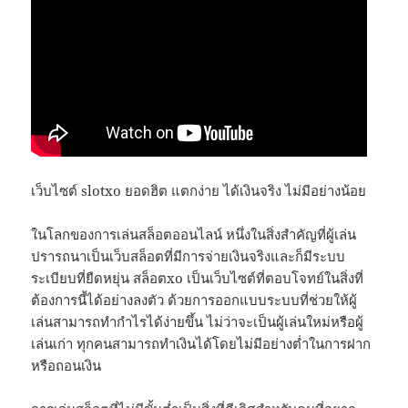
เว็บไซต์ slotxo ยอดฮิต แตกง่าย ได้เงินจริง ไม่มีอย่างน้อย
ในโลกของการเล่นสล็อตออนไลน์ หนึ่งในสิ่งสำคัญที่ผู้เล่น
ปรารถนาเป็นเว็บสล็อตที่มีการจ่ายเงินจริงและก็มีระบบ
ระเบียบที่ยืดหยุ่น สล็อตxo เป็นเว็บไซต์ที่ตอบโจทย์ในสิ่งที่
ต้องการนี้ได้อย่างลงตัว ด้วยการออกแบบระบบที่ช่วยให้ผู้
เล่นสามารถทำกำไรได้ง่ายขึ้น ไม่ว่าจะเป็นผู้เล่นใหม่หรือผู้
เล่นเก่า ทุกคนสามารถทำเงินได้โดยไม่มีอย่างต่ำในการฝาก
หรือถอนเงิน