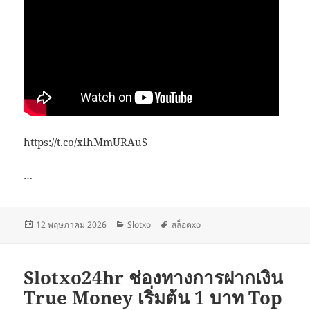
https://t.co/xlhMmURAuS
…
เขียน
หมวด
ป้าย
12 พฤษภาคม 2026
Slotxo
สล็อตxo
เมื่อ
หมู่
กำกับ
Slotxo24hr ช่องทางการฝากเงิน
True Money เริ่มต้น 1 บาท Top