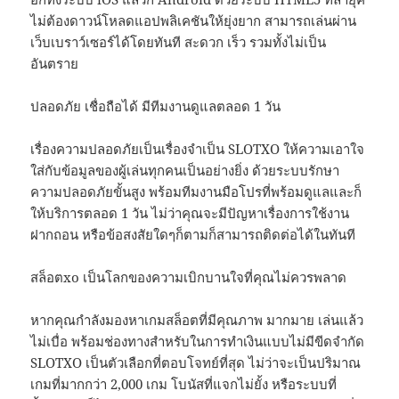
ไม่ต้องดาวน์โหลดแอปพลิเคชันให้ยุ่งยาก สามารถเล่นผ่าน
เว็บเบราว์เซอร์ได้โดยทันที สะดวก เร็ว รวมทั้งไม่เป็น
อันตราย
ปลอดภัย เชื่อถือได้ มีทีมงานดูแลตลอด 1 วัน
เรื่องความปลอดภัยเป็นเรื่องจำเป็น SLOTXO ให้ความเอาใจ
ใส่กับข้อมูลของผู้เล่นทุกคนเป็นอย่างยิ่ง ด้วยระบบรักษา
ความปลอดภัยขั้นสูง พร้อมทีมงานมือโปรที่พร้อมดูแลและก็
ให้บริการตลอด 1 วัน ไม่ว่าคุณจะมีปัญหาเรื่องการใช้งาน
ฝากถอน หรือข้อสงสัยใดๆก็ตามก็สามารถติดต่อได้ในทันที
สล็อตxo เป็นโลกของความเบิกบานใจที่คุณไม่ควรพลาด
หากคุณกำลังมองหาเกมสล็อตที่มีคุณภาพ มากมาย เล่นแล้ว
ไม่เบื่อ พร้อมช่องทางสำหรับในการทำเงินแบบไม่มีขีดจำกัด
SLOTXO เป็นตัวเลือกที่ตอบโจทย์ที่สุด ไม่ว่าจะเป็นปริมาณ
เกมที่มากกว่า 2,000 เกม โบนัสที่แจกไม่ยั้ง หรือระบบที่