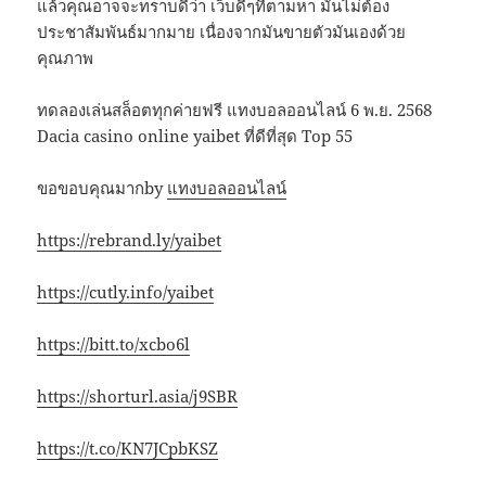
แล้วคุณอาจจะทราบดีว่า เว็บดีๆที่ตามหา มันไม่ต้อง
ประชาสัมพันธ์มากมาย เนื่องจากมันขายตัวมันเองด้วย
คุณภาพ
ทดลองเล่นสล็อตทุกค่ายฟรี แทงบอลออนไลน์ 6 พ.ย. 2568
Dacia casino online yaibet ที่ดีที่สุด Top 55
ขอขอบคุณมากby
แทงบอลออนไลน์
https://rebrand.ly/yaibet
https://cutly.info/yaibet
https://bitt.to/xcbo6l
https://shorturl.asia/j9SBR
https://t.co/KN7JCpbKSZ