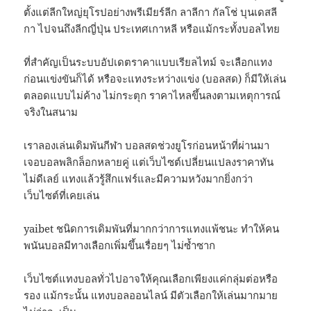
ตั้งแต่ลีกใหญ่ยุโรปอย่างพรีเมียร์ลีก ลาลีกา กัลโช่ บุนเดสลี
กา ไปจนถึงลีกญี่ปุ่น ประเทศเกาหลี หรือแม้กระทั้งบอลไทย
ที่สำคัญเป็นระบบอัปเดตราคาแบบเรียลไทม์ จะเลือกแทง
ก่อนแข่งขันก็ได้ หรือจะแทงระหว่างแข่ง (บอลสด) ก็มีให้เล่น
ตลอดแบบไม่ค้าง ไม่กระตุก ราคาไหลขึ้นลงตามเหตุการณ์
จริงในสนาม
เราลองเล่นเดิมพันกีฬา บอลสดช่วงยูโรก่อนหน้าที่ผ่านมา
เจอบอลพลิกล็อกหลายคู่ แต่เว็บไซต์เปลี่ยนแปลงราคาทัน
ไม่ดีเลย์ แทงแล้วรู้สึกแฟร์และมีความหวังมากยิ่งกว่า
เว็บไซต์ที่เคยเล่น
yaibet ชนิดการเดิมพันที่มากกว่าการแทงแพ้ชนะ ทำให้คน
พนันบอลมีทางเลือกเพิ่มขึ้นเรื่อยๆ ไม่ซ้ำซาก
เว็บไซต์แทงบอลทั่วไปอาจให้คุณเลือกเพียงแค่กลุ่มต่อหรือ
รอง แม้กระนั้น แทงบอลออนไลน์ มีตัวเลือกให้เล่นมากมาย