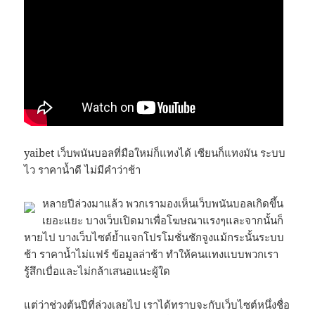
yaibet เว็บพนันบอลที่มือใหม่ก็แทงได้ เซียนก็แทงมัน ระบบ
ไว ราคาน้ำดี ไม่มีคำว่าช้า
หลายปีล่วงมาแล้ว พวกเรามองเห็นเว็บพนันบอลเกิดขึ้น
เยอะแยะ บางเว็บเปิดมาเพื่อโฆษณาแรงๆและจากนั้นก็
หายไป บางเว็บไซต์ย้ำแจกโปรโมชั่นชักจูงแม้กระนั้นระบบ
ช้า ราคาน้ำไม่แฟร์ ข้อมูลล่าช้า ทำให้คนแทงแบบพวกเรา
รู้สึกเบื่อและไม่กล้าเสนอแนะผู้ใด
แต่ว่าช่วงต้นปีที่ล่วงเลยไป เราได้ทราบจะกับเว็บไซต์หนึ่งชื่อ