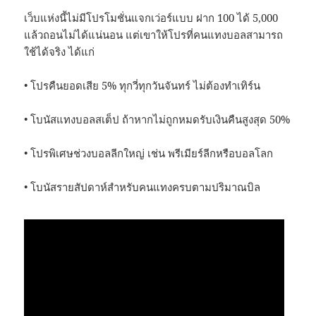
เว็บแห่งนี้ไม่มีโปรโมชั่นแจกเว่อร์แบบ ฝาก 100 ได้ 5,000
แล้วถอนไม่ได้แน่นอน แต่เขาให้โปรที่คนแทงบอลสามารถ
ใช้ได้จริง ได้แก่
• โปรคืนยอดเสีย 5% ทุกวี่ทุกวันจันทร์ ไม่ต้องทำเทิร์น
• โบนัสแทงบอลสเต็ป ถ้าหากไม่ถูกหมดรับเงินคืนสูงสุด 50%
• โปรพิเศษช่วงบอลลีกใหญ่ เช่น พรีเมียร์ลีกหรือบอลโลก
• โบนัสรายสัปดาห์สำหรับคนแทงครบตามปริมาณบิล