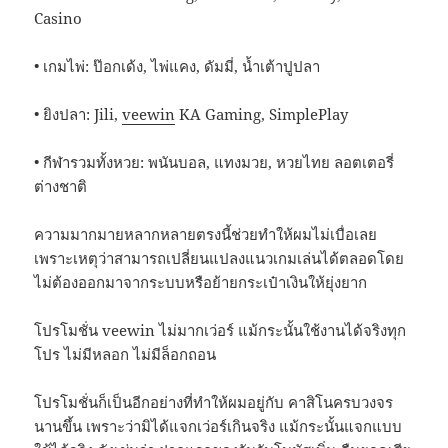
Casino
• เกมไพ่: ป๊อกเด้ง, ไพ่แคง, ดัมมี่, น้ำเต้าปูปลา
• ยิงปลา: Jili,
veewin
KA Gaming, SimplePlay
• กีฬารวมทั้งหวย: พนันบอล, แทงมวย, หวยไทย ลอตเตอรี่
ต่างชาติ
ความมากมายหลากหลายตรงนี้ช่วยทำให้ผมไม่เบื่อเลย
เพราะเหตุว่าสามารถเปลี่ยนแปลงแนวเกมเล่นได้ตลอดโดย
ไม่ต้องออกมาจากระบบหรือย้ายกระเป๋าเงินให้ยุ่งยาก
โปรโมชั่น veewin ไม่มากเว่อร์ แม้กระนั้นใช้งานได้จริงทุก
โปร ไม่มีหลอก ไม่มีล็อกถอน
โปรโมชั่นก็เป็นอีกอย่างที่ทำให้ผมอยู่กับ คาสิโนครบวงจร
นานขึ้น เพราะว่ามิได้แจกเว่อร์เกินจริง แม้กระนั้นแจกแบบ