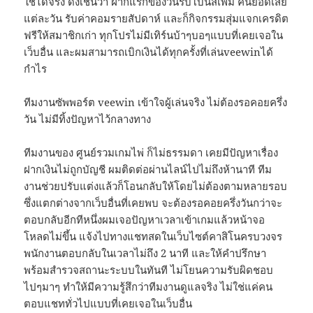
ใช้ได้จริง ดังเช่นว่า ฝากแรกของวันรับโบนัสเพิ่ม คืนยอดเสีย
แต่ละวัน รับค่าคอมรายสัปดาห์ และก็กิจกรรมสุ่มแจกเครดิต
ฟรีให้สมาชิกเก่า ทุกโปรไม่มีเทิร์นบ้าๆบอๆแบบที่เคยเจอใน
เว็บอื่น และผมสามารถเบิกเงินได้ทุกครั้งที่เล่นveewinได้
กำไร
ทีมงานซัพพอร์ต veewin เข้าใจผู้เล่นจริง ไม่ต้องรอคอยครึ่ง
วัน ไม่มีทิ้งปัญหาไว้กลางทาง
ทีมงานของ ศูนย์รวมเกมไพ่ ก็ไม่ธรรมดา เคยมีปัญหาเรื่อง
ฝากเงินไม่ถูกบัญชี ผมติดต่อผ่านไลน์ไปไม่ถึงห้านาที ทีม
งานช่วยปรับแต่งแล้วก็โอนกลับให้โดยไม่ต้องตามหลายรอบ
ซึ่งแตกต่างจากเว็บอื่นที่เคยพบ จะต้องรอคอยครึ่งวันกว่าจะ
ตอบกลับอีกทีหนึ่งผมเจอปัญหาเวลาเข้าเกมแล้วหน้าจอ
โหลดไม่ขึ้น แจ้งไปทางแชทสดในเว็บไซต์คาสิโนครบวงจร
พนักงานตอบกลับในเวลาไม่ถึง 2 นาที และให้คำปรึกษา
พร้อมสำรวจสถานะระบบในทันที ไม่โยนความรับผิดชอบ
ไปๆมาๆ ทำให้มีความรู้สึกว่าทีมงานดูแลจริง ไม่ใช่แค่คน
ตอบแชททั่วไปแบบที่เคยเจอในเว็บอื่น