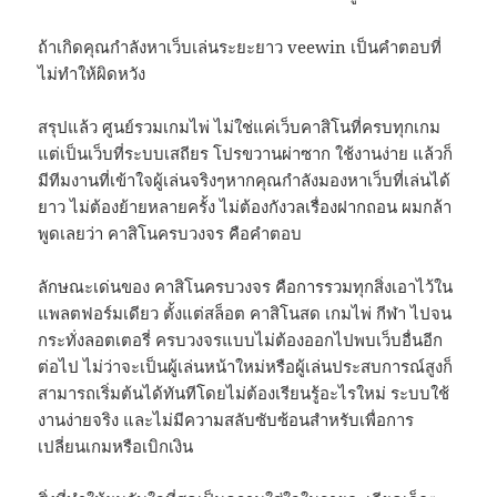
ถ้าเกิดคุณกำลังหาเว็บเล่นระยะยาว veewin เป็นคำตอบที่
ไม่ทำให้ผิดหวัง
สรุปแล้ว ศูนย์รวมเกมไพ่ ไม่ใช่แค่เว็บคาสิโนที่ครบทุกเกม
แต่เป็นเว็บที่ระบบเสถียร โปรขวานผ่าซาก ใช้งานง่าย แล้วก็
มีทีมงานที่เข้าใจผู้เล่นจริงๆหากคุณกำลังมองหาเว็บที่เล่นได้
ยาว ไม่ต้องย้ายหลายครั้ง ไม่ต้องกังวลเรื่องฝากถอน ผมกล้า
พูดเลยว่า คาสิโนครบวงจร คือคำตอบ
ลักษณะเด่นของ คาสิโนครบวงจร คือการรวมทุกสิ่งเอาไว้ใน
แพลตฟอร์มเดียว ตั้งแต่สล็อต คาสิโนสด เกมไพ่ กีฬา ไปจน
กระทั่งลอตเตอรี่ ครบวงจรแบบไม่ต้องออกไปพบเว็บอื่นอีก
ต่อไป ไม่ว่าจะเป็นผู้เล่นหน้าใหม่หรือผู้เล่นประสบการณ์สูงก็
สามารถเริ่มต้นได้ทันทีโดยไม่ต้องเรียนรู้อะไรใหม่ ระบบใช้
งานง่ายจริง และไม่มีความสลับซับซ้อนสำหรับเพื่อการ
เปลี่ยนเกมหรือเบิกเงิน