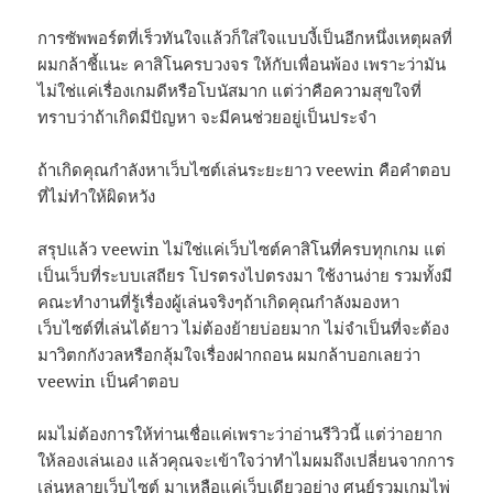
การซัพพอร์ตที่เร็วทันใจแล้วก็ใส่ใจแบบงี้เป็นอีกหนึ่งเหตุผลที่
ผมกล้าชี้แนะ คาสิโนครบวงจร ให้กับเพื่อนพ้อง เพราะว่ามัน
ไม่ใช่แค่เรื่องเกมดีหรือโบนัสมาก แต่ว่าคือความสุขใจที่
ทราบว่าถ้าเกิดมีปัญหา จะมีคนช่วยอยู่เป็นประจำ
ถ้าเกิดคุณกำลังหาเว็บไซต์เล่นระยะยาว veewin คือคำตอบ
ที่ไม่ทำให้ผิดหวัง
สรุปแล้ว veewin ไม่ใช่แค่เว็บไซต์คาสิโนที่ครบทุกเกม แต่
เป็นเว็บที่ระบบเสถียร โปรตรงไปตรงมา ใช้งานง่าย รวมทั้งมี
คณะทำงานที่รู้เรื่องผู้เล่นจริงๆถ้าเกิดคุณกำลังมองหา
เว็บไซต์ที่เล่นได้ยาว ไม่ต้องย้ายบ่อยมาก ไม่จำเป็นที่จะต้อง
มาวิตกกังวลหรือกลุ้มใจเรื่องฝากถอน ผมกล้าบอกเลยว่า
veewin เป็นคำตอบ
ผมไม่ต้องการให้ท่านเชื่อแค่เพราะว่าอ่านรีวิวนี้ แต่ว่าอยาก
ให้ลองเล่นเอง แล้วคุณจะเข้าใจว่าทำไมผมถึงเปลี่ยนจากการ
เล่นหลายเว็บไซต์ มาเหลือแค่เว็บเดียวอย่าง ศูนย์รวมเกมไพ่