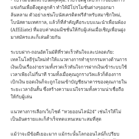
แข่งกันเพื่อดึงดูดลูกค้า ทำให้มีโปรโมชั่นต่างๆออกมา
ล้นหลาม ตัวอย่างเช่นโบนัสเครดิตฟรีสำหรับสมาชิกใหม่,
โบนัสตามเทศกาล, แล้วก็ที่สำคัญคือระบบแนะนำเพื่อนพ้อง
(Affiliate) ที่มอบค่าคอมมิชชั่นให้กับผู้เล่นเมื่อเชิญเพื่อนฝูง
มาสมัครและก็เล่นด้วยกัน
ระบบฝาก-ถอนอัตโนมัติที่รวดเร็วทันใจและปลอดภัย:
เทคโนโลยีรุ่นใหม่ทำให้แนวทางการทำธุรกรรมทางด้านการ
เงินเป็นเรื่องง่ายรวมทั้งรวดเร็วทันใจการฝากเงินเข้าระบบใช้
เวลาเพียงไม่กี่นาที รวมทั้งเมื่อคุณถูกรางวัลแล้วก็ต้องการ
เบิกเงิน ยอดเงินก็จะถูกโอนเข้าบัญชีธนาคารของคุณภายใน
ระยะเวลาอันสั้น ซึ่งสร้างความแน่ใจรวมทั้งความน่าเชื่อถือ
ให้กับผู้เล่น
แนวทางการเลือกเว็บไซต์ “หวยออนไลน์24” เช่นไรให้ไม่
เป็นอันตรายและก็สำเร็จทดแทนเหมาะสมที่สุด
แม้ว่าจะมีข้อดีเยอะมาก แม้กระนั้นโลกออนไลน์ก็เปรียบ