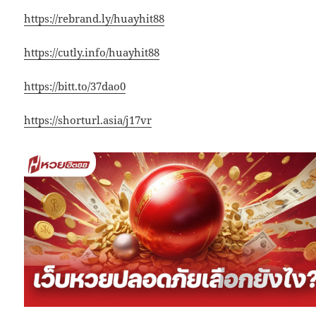
https://rebrand.ly/huayhit88
https://cutly.info/huayhit88
https://bitt.to/37dao0
https://shorturl.asia/j17vr