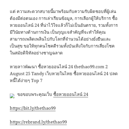
แต่ ความสะดวกสบายนี้มาพร้อมกับความรับผิดชอบที่ผู้เล่น
ต้องมีต่อตนเอง การเล่าเรียนข้อมูล, การเลือกผู้ให้บริการ ซื้อ
หวยออนไลน์ 24 ที่น่าไว้ใจแล้วก็ไม่เป็นอันตราย, รวมทั้งการ
มีวินัยทางด้านการเงิน เป็นกุญแจสำคัญที่จะทำให้คุณ
สามารถเพลิดเพลินไปกับโลกที่จำนวนได้อย่างยั่งยืนและ
เป็นสุข ขอให้ทุกคนโชคดีรวมทั้งบันเทิงใจกับการเสี่ยงโชค
ในสมัยดิจิทัลอย่างชาญฉลาด
หวยลาวพัฒนา ซื้อหวยออนไลน์ 24 thethao99.com 2
August 25 Tandy เว็บหวยในไทย ซื้อหวยออนไลน์ 24 ปลด
หนี้ได้ง่ายๆ Top 7
ขอขอบพระคุณเว็บ
ซื้อหวยออนไลน์ 24
https://bit.ly/thethao99
https://rebrand.ly/thethao99