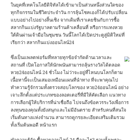
ในยุคที่เทคโนโลยีดิจิทัลได้เข้ามาเป็นส่วนหนึ่งส่วนใดของ
ทุกกิจกรรมในชีวิตประจำวัน การลุ้นโชคเองก็ได้ปรับเปลี่ยน
แบบอย่างไปอย่างสิ้นเชิง จากเดิมที่เราเคยชินกับการซื้อ
สลากกินแบ่งรัฐบาลตามร้านค้าเคลื่อนที่ หรือการแทงหวย
ใต้ดินผ่านเจ้ามือในชุมชน วันนี้โลกได้เปิดประตูสู่มิติใหม่ที่
เรียกว่า สลากกินแบ่งออนไลน์24
ซึ่งเป็นแพลตฟอร์มที่ทลายทุกข้อจำกัดด้านเวลาและ
สถานที่ เปิดโอกาสให้นักพนันสามารถลุ้นรางวัลได้ตลอด
หวย24ออนไลน์ 24 ชั่วโมง ไม่ว่าจะอยู่ที่ไหนบนโลกก็ตาม
เนื้อหานี้จะเป็นเสมอเหมือนแผนที่นำทาง ที่จะพาคุณไป
ทำความรู้จักรวมทั้งตรวจสอบโลกของ หวย24ออนไลน์ อย่าง
เจาะลึกตั้งแต่ประเภทของลอตเตอรี่ที่มีให้คัดเลือก แนวทาง
การเลือกผู้ให้บริการที่น่าเชื่อถือ ไปจนถึงข้อควรระวังเพื่อการ
ลงทุนของคุณทั้งยังสนุกและไม่มีอันตราย สำหรับคนที่สนใจ
เริ่มต้นทางแห่งจำนวน สามารถดูกรยละเอียดเสริมเติมรวม
ทั้งเริ่มต้นพอดี หน้าแรก
ทำความรู้จัก ซื้อหวยออนไลน์ 24 คืออะไร? รวมทั้งเพราะ