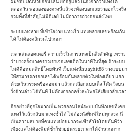
ผมชอบเล่นหวยออนไลน์ ยี่กีอยู่แล้ว เนื่องจากว่าแทงได้
ตลอดวัน พอลองของตรงนี้แล้วจะต้องบอกเลยว่าออกไวจริง
รวมทั้งที่สำคัญไม่มีดีเลย์ ไม่มีอาการถ่วงตอนส่งโพย
ระบบแทงหวย ที่เข้าใจง่าย แทงเร็ว แทงหลายเลขพร้อมกัน
ได้ ไม่ต้องคลิกวนไปวนมา
เวลาเล่นลอตเตอรี่ ความเร็วในการแทงเป็นสิ่งสำคัญ เพราะ
ว่าบางครั้งบางคราวเราเจอเลขเด็ดในนาทีในที่สุด ถ้าระบบ
ไม่ดีคือหมดสิทธิ์โดยทันที เว็บแห่งนี้huayhit88 วางแบบมา
ให้สามารถกรอกเลขได้พร้อมกันหลายตัวในช่องเดียว แยก
ด้วยเว้นวรรคหรือคอมม่า แล้วกดเลือกแบบเต็ง โต๊ด วิ่งบน
วิ่งด้านล่าง ได้ทันที ไม่ต้องกรอกครั้งละโพยให้เสียเวล่ำเวลา
อีกอย่างที่ถูกใจมากเป็น หวยออนไลน์ระบบบันทึกเลขที่เคย
แทงไว้แล้วกลับมาแทงซ้ำได้ ไม่ต้องนั่งพิมพ์ใหม่ทุกงวด นี่
เป็นความสบายที่คนแทงบ่อยมากจะเข้าหัวใจโดยทันทีว่า
เพียงแค่ไม่ต้องพิมพ์ซ้ำก็ช่วยย่นระยะเวลาได้จำนวนมาก