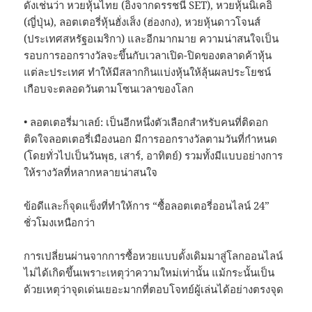
ดังเช่นว่า หวยหุ้นไทย (อิงจากดรรชนี SET), หวยหุ้นนิเคอิ
(ญี่ปุ่น), ลอตเตอรี่หุ้นฮั่งเส็ง (ฮ่องกง), หวยหุ้นดาวโจนส์
(ประเทศสหรัฐอเมริกา) และอีกมากมาย ความน่าสนใจเป็น
รอบการออกรางวัลจะขึ้นกับเวลาเปิด-ปิดของตลาดค้าหุ้น
แต่ละประเทศ ทำให้มีสลากกินแบ่งหุ้นให้ลุ้นผลประโยชน์
เกือบจะตลอดวันตามโซนเวลาของโลก
• ลอตเตอรี่มาเลย์: เป็นอีกหนึ่งตัวเลือกสำหรับคนที่ติดอก
ติดใจลอตเตอรี่เมืองนอก มีการออกรางวัลตามวันที่กำหนด
(โดยทั่วไปเป็นวันพุธ, เสาร์, อาทิตย์) รวมทั้งมีแบบอย่างการ
ให้รางวัลที่หลากหลายน่าสนใจ
ข้อดีและก็จุดแข็งที่ทำให้การ “ซื้อลอตเตอรี่ออนไลน์ 24”
ชั่วโมงเหนือกว่า
การเปลี่ยนผ่านจากการซื้อหวยแบบดั้งเดิมมาสู่โลกออนไลน์
ไม่ได้เกิดขึ้นเพราะเหตุว่าความใหม่เท่านั้น แม้กระนั้นเป็น
ด้วยเหตุว่าจุดเด่นเยอะมากที่ตอบโจทย์ผู้เล่นได้อย่างตรงจุด