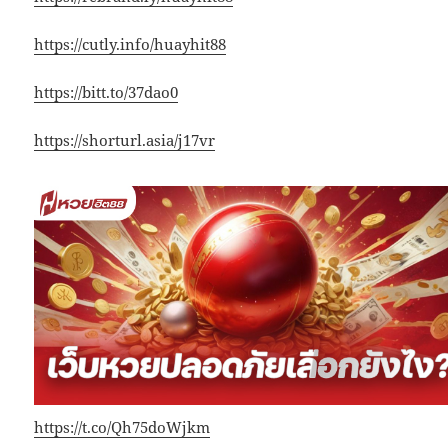
https://cutly.info/huayhit88
https://bitt.to/37dao0
https://shorturl.asia/j17vr
https://t.co/Qh75doWjkm