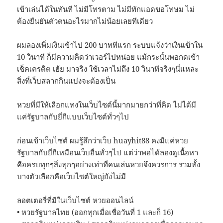
เข้าเล่นได้ในทันที ไม่มีโทรตาม ไม่มีทักแอดขอโทษม ไม่
ต้องยืนยันตัวตนอะไรมากไม่น้อยเลยทีเดียว
ผมลองเพิ่มเงินเข้าไป 200 บาททีแรก ระบบแจ้งว่าเงินเข้าใน
10 วินาที ก็มีความคิดว่าเวอร์ไปหน่อย แม้กระนั้นพอกดเข้า
เช็คเครดิต เฮ้ย มาจริง ใช้เวลาไม่ถึง 10 วินาทีจริงๆนี่แหละ
สิ่งที่เว็บสลากกินแบ่งจะต้องเป็น
หวยที่มีให้เลือกแทงในเว็บไซต์นี้มากมายกว่าที่คิด ไม่ได้มี
แค่รัฐบาลกับยี่กีแบบเว็บไซต์ทั่วๆไป
ก่อนเข้าเว็บไซต์ ผมรู้สึกว่าเว็บ huayhit88 คงมีแค่หวย
รัฐบาลกับยี่กีเหมือนเว็บอื่นทั่วๆไป แต่ว่าพอได้ลองดูเนื้อหา
คือครบทุกๆสิ่งทุกๆอย่างเท่าที่คนเล่นหวยจึงควรการ รวมทั้ง
บางตัวเลือกคือเว็บไซต์ใหญ่ยังไม่มี
ลอตเตอรี่ที่มีในเว็บไซต์ หวยออนไลน์
• หวยรัฐบาลไทย (ออกทุกเมื่อเชื่อวันที่ 1 และก็ 16)