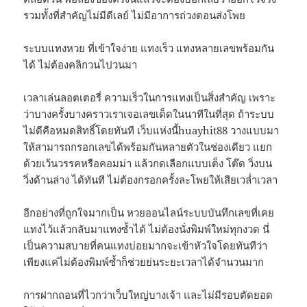
รวมทั้งที่สำคัญไม่มีดีเลย์ ไม่มีอาการถ่วงตอนส่งโพย
ระบบแทงหวย ที่เข้าใจง่าย แทงเร็ว แทงหลายเลขพร้อมกัน
ได้ ไม่ต้องคลิกวนไปวนมา
เวลาเล่นลอตเตอรี่ ความเร็วในการแทงเป็นสิ่งสำคัญ เพราะ
ว่าบางครั้งบางคราวเราเจอเลขเด็ดในนาทีในที่สุด ถ้าระบบ
ไม่ดีคือหมดสิทธิ์โดยทันที เว็บแห่งนี้huayhit88 วางแบบมา
ให้สามารถกรอกเลขได้พร้อมกันหลายตัวในช่องเดียว แยก
ด้วยเว้นวรรคหรือคอมม่า แล้วกดเลือกแบบเต็ง โต๊ด วิ่งบน
วิ่งด้านล่าง ได้ทันที ไม่ต้องกรอกครั้งละโพยให้เสียเวล่ำเวลา
อีกอย่างที่ถูกใจมากเป็น หวยออนไลน์ระบบบันทึกเลขที่เคย
แทงไว้แล้วกลับมาแทงซ้ำได้ ไม่ต้องนั่งพิมพ์ใหม่ทุกงวด นี่
เป็นความสบายที่คนแทงบ่อยมากจะเข้าหัวใจโดยทันทีว่า
เพียงแค่ไม่ต้องพิมพ์ซ้ำก็ช่วยย่นระยะเวลาได้จำนวนมาก
การฝากถอนที่ไวกว่าเว็บใหญ่บางเจ้า และไม่มีรอบตัดยอด