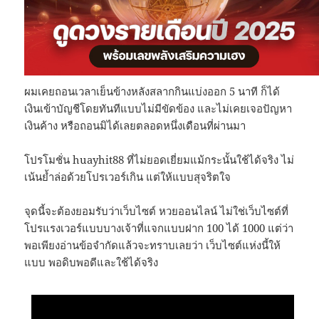
ผมเคยถอนเวลาเย็นข้างหลังสลากกินแบ่งออก 5 นาที ก็ได้
เงินเข้าบัญชีโดยทันทีแบบไม่มีขัดข้อง และไม่เคยเจอปัญหา
เงินค้าง หรือถอนมิได้เลยตลอดหนึ่งเดือนที่ผ่านมา
โปรโมชั่น huayhit88 ที่ไม่ยอดเยี่ยมแม้กระนั้นใช้ได้จริง ไม่
เน้นย้ำล่อด้วยโปรเวอร์เกิน แต่ให้แบบสุจริตใจ
จุดนี้จะต้องยอมรับว่าเว็บไซต์ หวยออนไลน์ ไม่ใช่เว็บไซต์ที่
โปรแรงเวอร์แบบบางเจ้าที่แจกแบบฝาก 100 ได้ 1000 แต่ว่า
พอเพียงอ่านข้อจำกัดแล้วจะทราบเลยว่า เว็บไซต์แห่งนี้ให้
แบบ พอดิบพอดีและใช้ได้จริง