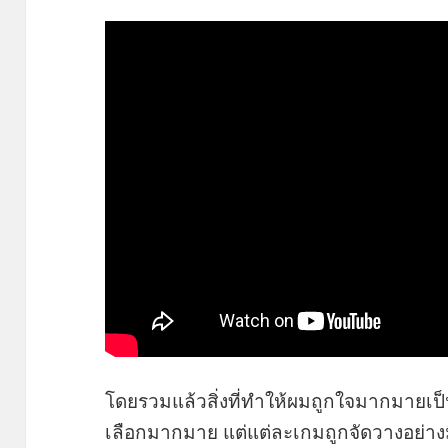
โดยรวมแล้วสิ่งที่ทำให้ผมถูกใจมากมายเป็
เลือกมากมาย แต่แต่ละเกมถูกจัดวางอย่างม