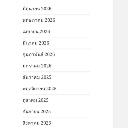
มิถุนายน 2026
พฤษภาคม 2026
เมษายน 2026
มีนาคม 2026
กุมภาพันธ์ 2026
มกราคม 2026
ธันวาคม 2025
พฤศจิกายน 2025
ตุลาคม 2025
กันยายน 2025
สิงหาคม 2025