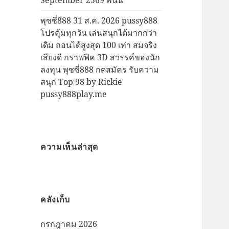
September 2569 พนัน
พุซซี่888 31 ส.ค. 2026 pussy888
โปรคุ้มทุกวัน เล่นสนุกได้มากกว่า
เดิม ถอนได้สูงสุด 100 เท่า สมจริง
เสียงดี กราฟฟิค 3D สวรรค์ของนัก
ลงทุน พุซซี่888 กดสมัคร รับความ
สนุก Top 98 by Rickie
pussy888play.me
ความเห็นล่าสุด
คลังเก็บ
กรกฎาคม 2026