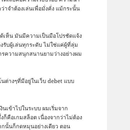
จำต้องเล่นเพื่อมั่งคั่ง แม้กระนั้น
ได้เห็น มันมีความเป็นมือโปรชัดแจ้ง
บผู้เล่นทุกระดับ ไม่ใช่แค่ผู้ที่ลุ่ม
้องการความสนุกสนานยามว่างอย่างผม
างๆที่มีอยู่ในเว็บ debet แบบ
เงินเข้าไปในระบบ ผมเริ่มจาก
ซึ่งก็คือเกมสล็อต เนื่องจากว่าไม่ต้อง
กนั้นก็กดหมุนอย่างเดียว ตอน