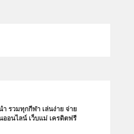
 รวมทุกกีฬา เล่นง่าย จ่าย
นออนไลน์ เว็บแม่ เครดิตฟรี