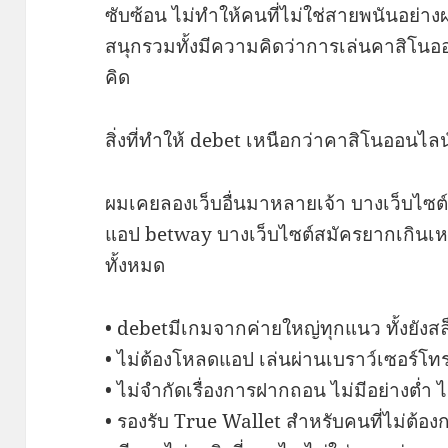
ซับซ้อน ไม่ทำให้คนที่ไม่ใช่สายพนันอย่าง
สนุกรวมทั้งมีความคิดว่าการเล่นคาสิโนออน
คิด
สิ่งที่ทำให้ debet เหนือกว่าคาสิโนออนไลน
ผมเคยลองเว็บอื่นมาหลายเจ้า บางเว็บไซต
แอป betway บางเว็บไซต์สมัครยากเกินเหต
ทั้งหมด
• debetมีเกมจากค่ายใหญ่ทุกแนว ทั้งยังสล
• ไม่ต้องโหลดแอป เล่นผ่านเบราว์เซอร์โทรศั
• ไม่จำกัดเรื่องการฝากถอน ไม่มีอย่างต่ำ 
• รองรับ True Wallet สำหรับคนที่ไม่ต้อ