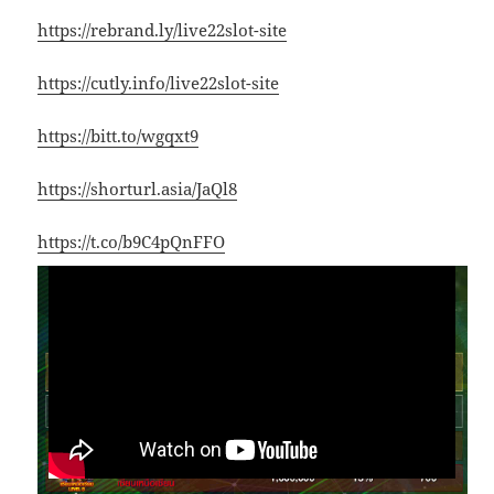
https://rebrand.ly/live22slot-site
https://cutly.info/live22slot-site
https://bitt.to/wgqxt9
https://shorturl.asia/JaQl8
https://t.co/b9C4pQnFFO