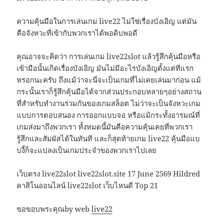
ความคุ้นมือในการเล่นเกม live22 ไม่ใช่เรื่องบังเอิญ แต่มัน
คือจังหวะที่เข้ากับพวกเราได้พอดิบพอดี
คุณอาจจะคิดว่า การเล่นเกม live22slot แล้วรู้สึกคุ้นมือหรือ
เข้ามือนั้นเกิดเรื่องบังเอิญ มันไม่มีอะไรบังเอิญตั้งแต่ทีแรก
หรอกนะครับ ถึงแม้ว่าจะนี่จะเป็นเกมที่ไม่เคยเล่นมาก่อน แม้
กระนั้นเราก็รู้สึกคุ้นมือได้จากส่วนประกอบหลายๆอย่างสถาน
ที่สำหรับทำงานร่วมกันของเกมสล็อต ไม่ว่าจะเป็นจังหวะเกม
แบบการตอบสนอง การออกแบบจอ หรือแม้กระทั้งอารมณ์ที่
เกมส่งมาถึงพวกเรา ทั้งหมดนี้มันคือความคุ้นเคยที่พวกเรา
รู้สึกและสัมผัสได้ในทันที และก็สุดท้ายเกม live22 คุ้นมือแบ
บงี้ก็จะแปลงเป็นเกมประจำของพวกเราไปเลย
เว็บตรง live22slot live22slot.site 17 June 2569 Hildred
คาสิโนออนไลน์ live22slot เว็บไหนดี Top 21
ขอขอบพระคุณby web
live22