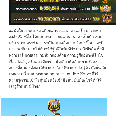
ผมมั่นใจว่าหลายๆคนที่เล่น
live22
มานานแล้ว น่าจะเคย
สงสัยเรื่องนี้ไม่ได้แตกต่างจากผมแน่นอน เคยเป็นกันไหม
ครับ หลายคราที่พวกเราเปิดเกมสล็อตเกมใหม่ๆขึ้นมา จะมี
บางเกมที่เล่นแค่ไม่กี่นาทีก็รู้ได้ในทันทีว่า เกมนี้เข้ามือ ทั้งที่
พวกเราไม่เคยเล่นเกมนี้มาก่อนด้วย ความรู้สึกอย่างนี้ไม่ใช่
เรื่องบังเอิญครับผม เนื่องจากมันเกี่ยวพันกับหลายสิ่งหลาย
อย่างที่เกมส่งต่อมาให้พวกเราโดยที่พวกเราไม่รู้ตัว ดังนั้น ใน
บทความนี้ ผมจะพาคุณมาดูเลยว่า เกม live22slot ที่ให้
ความรู้ความเข้าใจคุ้นมือหรือเข้ามือนั้น มันมีอะไรที่ทำให้
เรารู้สึกแบบนี้บ้าง?