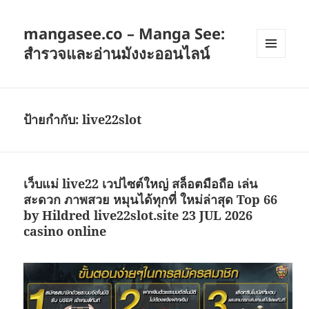
mangasee.co – Manga See:
สำรวจและอ่านมังงะออนไลน์
เมนู
และวิด
เจ็ต
ป้ายกำกับ:
live22slot
เว็บแม่ live22 เวปไซต์ใหญ่ สล็อตมือถือ เล่น
สะดวก ภาพสวย หมุนได้ทุกที่ ใหม่ล่าสุด Top 66
by Hildred live22slot.site 23 JUL 2026
casino online