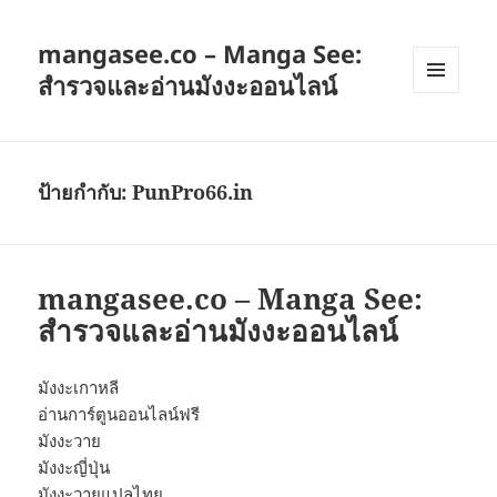
mangasee.co – Manga See:
สำรวจและอ่านมังงะออนไลน์
เมนู
และวิด
เจ็ต
ป้ายกำกับ:
PunPro66.in
mangasee.co – Manga See:
สำรวจและอ่านมังงะออนไลน์
มังงะเกาหลี
อ่านการ์ตูนออนไลน์ฟรี
มังงะวาย
มังงะญี่ปุ่น
มังงะวายแปลไทย