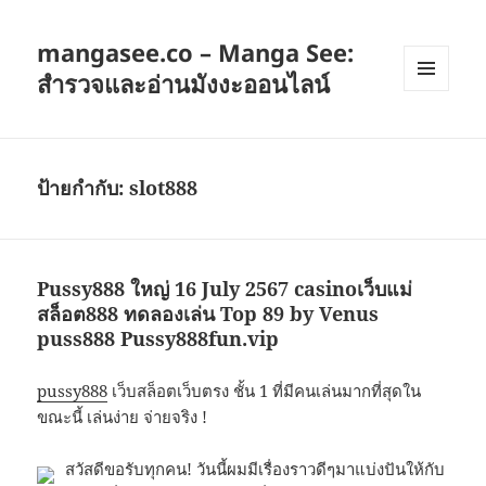
mangasee.co – Manga See:
สำรวจและอ่านมังงะออนไลน์
เมนู
และวิด
เจ็ต
ป้ายกำกับ:
slot888
Pussy888 ใหญ่ 16 July 2567 casinoเว็บแม่
สล็อต888 ทดลองเล่น Top 89 by Venus
puss888 Pussy888fun.vip
pussy888
เว็บสล็อตเว็บตรง ชั้น 1 ที่มีคนเล่นมากที่สุดใน
ขณะนี้ เล่นง่าย จ่ายจริง !
สวัสดีขอรับทุกคน! วันนี้ผมมีเรื่องราวดีๆมาแบ่งปันให้กับ