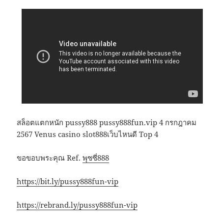
สล็อตแตกหนัก pussy888 pussy888fun.vip 4 กรกฎาคม
2567 Venus casino slot888เว็บไหนดี Top 4
ขอขอบพระคุณ Ref.
พุซซี่888
https://bit.ly/pussy888fun-vip
https://rebrand.ly/pussy888fun-vip