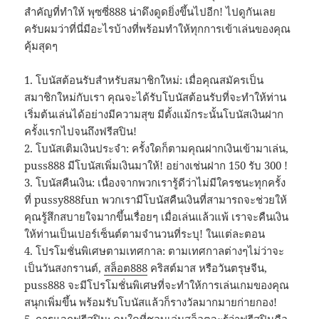
สำคัญที่ทำให้ พุซซี่888 น่าดึงดูดยิ่งขึ้นไปอีก! ไปดูกันเลย
ครับผมว่าที่นี่มีอะไรบ้างที่พร้อมทำให้ทุกการเข้าเล่นของคุณ
คุ้มสุดๆ
1. โบนัสต้อนรับสำหรับสมาชิกใหม่: เมื่อคุณสมัครเป็น
สมาชิกใหม่กับเรา คุณจะได้รับโบนัสต้อนรับที่จะทำให้ท่าน
เริ่มต้นเล่นได้อย่างมีความสุข มีตั้งแม้กระนั้นโบนัสเงินฝาก
ครั้งแรกไปจนถึงฟรีสปิน!
2. โบนัสเติมเงินประจำ: ครั้งใดก็ตามคุณฝากเงินเข้ามาเล่น,
puss888 มีโบนัสเพิ่มเงินมาให้! อย่างเช่นฝาก 150 รับ 300 !
3. โบนัสคืนเงิน: เนื่องจากพวกเรารู้ดีว่าไม่มีใครชนะทุกครั้ง
ที่ pussy888fun พวกเรามีโบนัสคืนเงินที่สามารถจะช่วยให้
คุณรู้สึกสบายใจมากขึ้นเรื่อยๆ เมื่อเล่นแล้วแพ้ เราจะคืนเงิน
ให้ท่านเป็นเปอร์เซ็นต์ตามจำนวนที่ระบุ! ในแต่ละตอน
4. โปรโมชั่นพิเศษตามเทศกาล: ตามเทศกาลต่างๆไม่ว่าจะ
เป็นวันสงกรานต์,
สล็อต888
คริสต์มาส หรือวันตรุษจีน,
puss888 จะมีโปรโมชั่นพิเศษที่จะทำให้การเล่นเกมของคุณ
สนุกเพิ่มขึ้น พร้อมรับโบนัสแล้วก็รางวัลมากมายก่ายกอง!