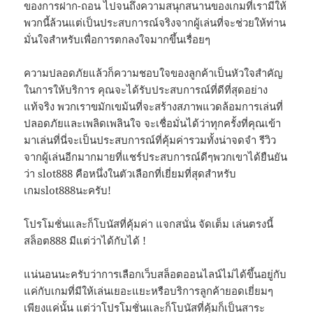
ของการฝาก-ถอน ไปจนถึงความสนุกสนานของเกมที่เรามีให้
พวกนี้ล้วนแต่เป็นประสบการณ์จริงจากผู้เล่นที่จะช่วยให้ท่าน
มั่นใจสำหรับเพื่อการตกลงใจมากขึ้นเรื่อยๆ
ความปลอดภัยแล้วก็ความชอบใจของลูกค้าเป็นหัวใจสำคัญ
ในการให้บริการ คุณจะได้รับประสบการณ์ที่ดีที่สุดอย่าง
แท้จริง พวกเราขมักเขม้นที่จะสร้างสภาพแวดล้อมการเล่นที่
ปลอดภัยและเพลิดเพลินใจ จะเชื่อมั่นได้ว่าทุกครั้งที่คุณเข้า
มาเล่นที่นี่จะเป็นประสบการณ์ที่คุ้มค่ารวมทั้งน่าจดจำ รีวิว
จากผู้เล่นอีกมากมายที่แชร์ประสบการณ์ดีๆพวกเขาได้ยืนยัน
ว่า slot888 คือหนึ่งในตัวเลือกที่เยี่ยมที่สุดสำหรับ
เกมslot888นะครับ!
โปรโมชั่นและก็โบนัสที่คุ้มค่า แจกสนั่น จัดเต็ม เล่นตรงนี้
สล็อต888 มีแต่ว่าได้กับได้ !
แน่นอนนะครับว่าการเลือกเว็บสล็อตออนไลน์ไม่ได้ขึ้นอยู่กับ
แค่กับเกมที่มีให้เล่นเยอะแยะหรือบริการลูกค้ายอดเยี่ยมๆ
เพียงแค่นั้น แต่ว่าโปรโมชั่นและก็โบนัสที่คุ้มก็เป็นสาระ