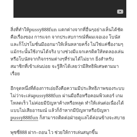
สิ่งที่ทำให้pussy888fun แตกต่างจากที่อื่นๆอย่างเห็นได้ชัด
คือเรื่องของ การแจก จากประสบการณ์ที่ผมเจอเอง โบนัส
และก็โปรโมชั่นมีออกมาให้เห็นหลายครั้ง ไม่ใช่แค่ชื่องามๆ
แม้กระนั้นใช้งานได้จริง บางช่วงมีแจกเครดิตให้ทดลองเล่น
หรือโบนัสจากกิจกรรมต่างๆที่ร่วมได้ไม่ยาก ยิ่งสำหรับ
สมาชิกที่เข้าเล่นบ่อย จะรู้สึกได้เลยว่ามีสิทธิพิเศษตามมา
เรื่อย
อีกจุดหนึ่งที่ต้องการเอ่ยถึงคือความมีประสิทธิภาพของระบบ
ไม่ว่าจะเล่นpussy888fun ผ่านมือถือหรือคอมพิวเตอร์ เกม
โหลดเร็ว ไม่ค่อยมีปัญหาค้างหรือหลุด ทำให้เล่นต่อเนื่องได้
แบบไม่เสียอารมณ์ แล้วก็ถ้าหากมีปัญหาหรือปัญหา
pussy888fun
ก็สามารถติดต่อฝ่ายดูแลได้ค่อนข้างจะสบาย
พุซซี่888 ฝาก–ถอน ไว ช่วยให้การเล่นสนุกขึ้น