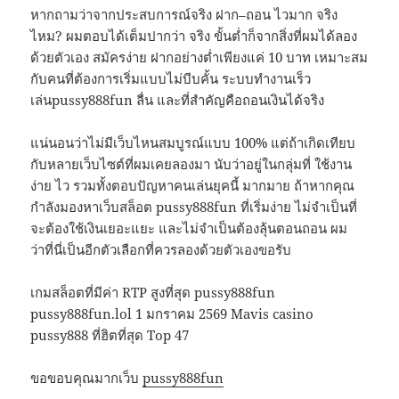
หากถามว่าจากประสบการณ์จริง ฝาก–ถอน ไวมาก จริง
ไหม? ผมตอบได้เต็มปากว่า จริง ขั้นต่ำก็จากสิ่งที่ผมได้ลอง
ด้วยตัวเอง สมัครง่าย ฝากอย่างต่ำเพียงแค่ 10 บาท เหมาะสม
กับคนที่ต้องการเริ่มแบบไม่บีบคั้น ระบบทำงานเร็ว
เล่นpussy888fun ลื่น และที่สำคัญคือถอนเงินได้จริง
แน่นอนว่าไม่มีเว็บไหนสมบูรณ์แบบ 100% แต่ถ้าเกิดเทียบ
กับหลายเว็บไซต์ที่ผมเคยลองมา นับว่าอยู่ในกลุ่มที่ ใช้งาน
ง่าย ไว รวมทั้งตอบปัญหาคนเล่นยุคนี้ มากมาย ถ้าหากคุณ
กำลังมองหาเว็บสล็อต pussy888fun ที่เริ่มง่าย ไม่จำเป็นที่
จะต้องใช้เงินเยอะแยะ และไม่จำเป็นต้องลุ้นตอนถอน ผม
ว่าที่นี่เป็นอีกตัวเลือกที่ควรลองด้วยตัวเองขอรับ
เกมสล็อตที่มีค่า RTP สูงที่สุด pussy888fun
pussy888fun.lol 1 มกราคม 2569 Mavis casino
pussy888 ที่ฮิตที่สุด Top 47
ขอขอบคุณมากเว็บ
pussy888fun