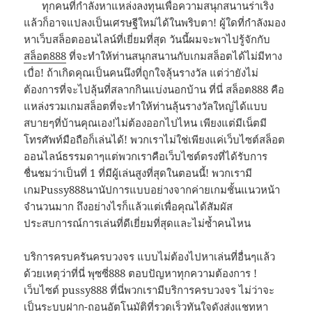
ทุกคนที่กำลังหาแหล่งลงทุนเพื่อความสนุกสนานร่าเริง
แล้วก็อาจแปลงเป็นเศรษฐีใหม่ได้ในพริบตา! ผู้ใดที่กำลังมอง
หาเว็บสล็อตออนไลน์ที่เยี่ยมที่สุด วันนี้ผมจะพาไปรู้จักกับ
สล็อต888
ที่จะทำให้ท่านสนุกสนานกับเกมสล็อตได้ไม่มีทาง
เบื่อ! ถ้าเกิดคุณเป็นคนนึงที่ถูกใจลุ้นรางวัล แต่ว่ายังไม่
ต้องการที่จะไปลุ้นที่สลากกินแบ่งนอกบ้าน ที่นี่ สล็อต888 คือ
แหล่งรวมเกมสล็อตที่จะทำให้ท่านลุ้นรางวัลใหญ่ได้แบบ
สบายๆที่บ้านคุณเอง!ไม่ต้องออกไปไหน เพียงแต่มีเน็ตมี
โทรศัพท์มือถือก็เล่นได้! พวกเราไม่ใช่เพียงแค่เว็บไซต์สล็อต
ออนไลน์ธรรมดาๆแต่พวกเราคือเว็บไซต์ตรงที่ได้รับการ
ชื่นชมว่าเป็นที่ 1 ที่มีผู้เล่นสูงที่สุดในตอนนี้! พวกเรามี
เกมPussy888นานัปการแบบอย่างจากค่ายเกมชั้นแนวหน้า
จำนวนมาก ถึงอย่างไรก็แล้วแต่เพื่อคุณได้สัมผัส
ประสบการณ์การเล่นที่ดีเยี่ยมที่สุดและไม่ซ้ำคนไหน
บริการครบครันครบวงจร แบบไม่ต้องไปหาเล่นที่อื่นๆแล้ว
ด้วยเหตุว่าที่นี่ พุซซี่888 ตอบปัญหาทุกความต้องการ !
เว็บไซต์ pussy888 ที่นี่พวกเรามีบริการครบวงจร ไม่ว่าจะ
เป็นระบบฝาก-ถอนอัตโนมัติที่รวดเร็วทันใจดังส่งแชทหา