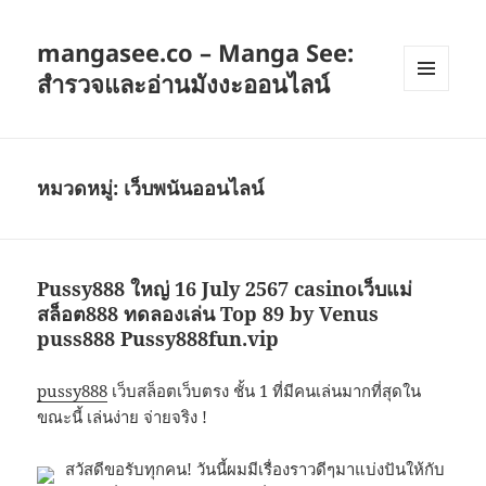
mangasee.co – Manga See:
สำรวจและอ่านมังงะออนไลน์
เมนู
และวิด
เจ็ต
หมวดหมู่:
เว็บพนันออนไลน์
Pussy888 ใหญ่ 16 July 2567 casinoเว็บแม่
สล็อต888 ทดลองเล่น Top 89 by Venus
puss888 Pussy888fun.vip
pussy888
เว็บสล็อตเว็บตรง ชั้น 1 ที่มีคนเล่นมากที่สุดใน
ขณะนี้ เล่นง่าย จ่ายจริง !
สวัสดีขอรับทุกคน! วันนี้ผมมีเรื่องราวดีๆมาแบ่งปันให้กับ