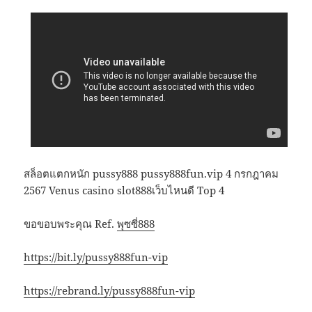
สล็อตแตกหนัก pussy888 pussy888fun.vip 4 กรกฎาคม
2567 Venus casino slot888เว็บไหนดี Top 4
ขอขอบพระคุณ Ref.
พุซซี่888
https://bit.ly/pussy888fun-vip
https://rebrand.ly/pussy888fun-vip